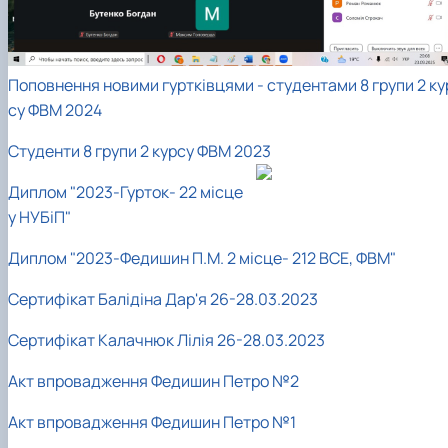
Поповнення новими гуртківцями - студентами 8 групи 2 ку
су ФВМ 2024
Студенти 8 групи 2 курсу ФВМ 2023
Диплом "2023-Гурток- 22 місце
у НУБіП"
Диплом "2023-Федишин П.М. 2 місце- 212 ВСЕ, ФВМ"
Сертифікат Балідіна Дар'я 26-28.03.2023
Сертифікат Калачнюк Лілія 26-28.03.2023
Акт впровадження Федишин Петро №2
Акт впровадження Федишин Петро №1