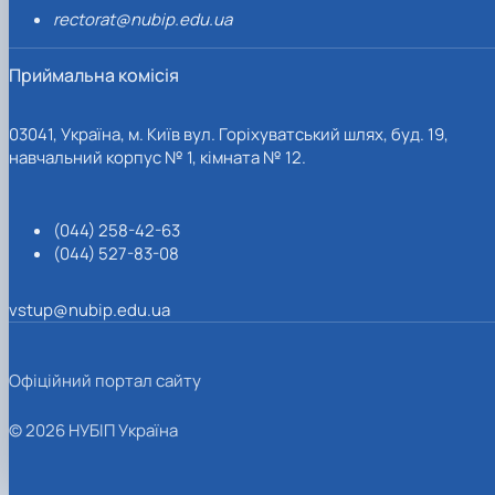
rectorat@nubip.edu.ua
Приймальна комісія
03041, Україна, м. Київ вул. Горіхуватський шлях, буд. 19,
навчальний корпус № 1, кімната № 12.
(044) 258-42-63
(044) 527-83-08
vstup@nubip.edu.ua
Офіційний портал сайту
© 2026 НУБІП Україна