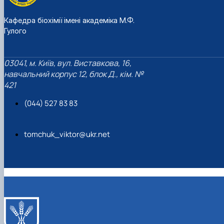
Кафедра біохімії імені академіка М.Ф.
Гулого
03041, м. Київ, вул. Виставкова, 16,
навчальний корпус 12, блок Д., кім. №
421
(044) 527 83 83
tomchuk_viktor@ukr.net