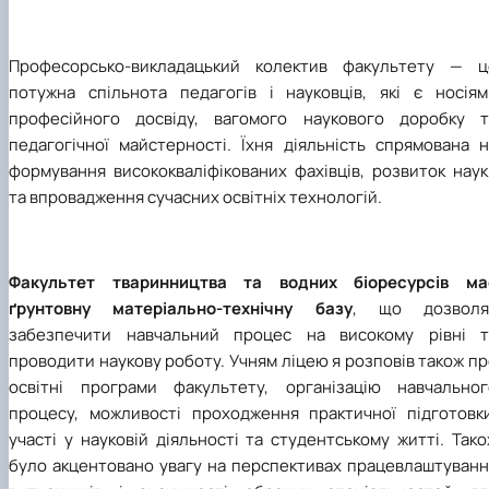
Професорсько-викладацький колектив факультету — ц
потужна спільнота педагогів і науковців, які є носіям
професійного досвіду, вагомого наукового доробку т
педагогічної майстерності. Їхня діяльність спрямована н
формування висококваліфікованих фахівців, розвиток наук
та впровадження сучасних освітніх технологій.
Факультет тваринництва та водних біоресурсів ма
ґрунтовну матеріально-технічну базу
, що дозволя
забезпечити навчальний процес на високому рівні т
проводити наукову роботу. Учням ліцею я розповів також п
освітні програми факультету, організацію навчальног
процесу, можливості проходження практичної підготовки
участі у науковій діяльності та студентському житті. Так
було акцентовано увагу на перспективах працевлаштуванн