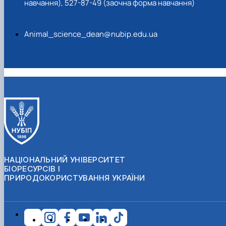
навчання), 527-87-49 (заочна форма навчання)
Animal_science_dean@nubip.edu.ua
НАЦІОНАЛЬНИЙ УНІВЕРСИТЕТ
БІОРЕСУРСІВ І
ПРИРОДОКОРИСТУВАННЯ УКРАЇНИ