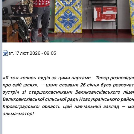
вт, 17 лют 2026 - 09:05
«Я теж колись сидів за цими партами… Тепер розповіда
про свій шлях», — цими словами 26 січня було розпочат
зустріч зі старшокласниками Великовисківського ліце
Великовисківської сільської ради Новоукраїнського район
Кіровоградської області. Цей навчальний заклад — мо
альма-матер!