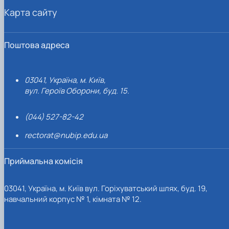
Карта сайту
Поштова адреса
03041, Україна, м. Київ,
вул. Героїв Оборони, буд. 15.
(044) 527-82-42
rectorat@nubip.edu.ua
Приймальна комісія
03041, Україна, м. Київ вул. Горіхуватський шлях, буд. 19,
навчальний корпус № 1, кімната № 12.