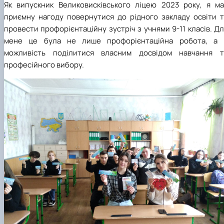
Як випускник Великовисківського ліцею 2023 року, я ма
приємну нагоду повернутися до рідного закладу освіти т
провести профорієнтаційну зустріч з учнями 9-11 класів. Д
мене це була не лише профорієнтаційна робота, а 
можливість поділитися власним досвідом навчання т
професійного вибору.