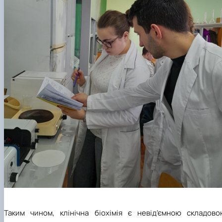
Таким чином, клінічна біохімія є невід’ємною складово