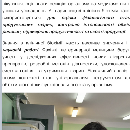
лікування, оцінювати реакцію організму на медикаменти т
уникати ускладнень. У тваринництві клінічна біохімія так
використовується
для оцінки фізіологічного стан
продуктивних тварин, контролю інтенсивності обмін
речовин, підвищення продуктивності та якості продукції
.
Знання з клінічної біохімії мають важливе значення і
науковій роботі
. Фахівці ветеринарної медицини берут
участь у дослідженнях ефективності нових лікарськи
препаратів, розробці методів діагностики, удосконаленн
систем годівлі та утримання тварин. Біохімічний аналіз 
цьому контексті стає універсальним інструментом дл
об’єктивної оцінки функціонального стану організму.