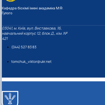
Кафедра біохімії імені академіка М.Ф.
Гулого
03041, м. Київ, вул. Виставкова, 16,
навчальний корпус 12, блок Д., кім. №
421
(044) 527 83 83
tomchuk_viktor@ukr.net