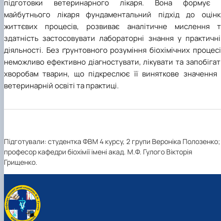
підготовки ветеринарного лікаря. Вона формує 
майбутнього лікаря фундаментальний підхід до оцінк
життєвих процесів, розвиває аналітичне мислення т
здатність застосовувати лабораторні знання у практичні
діяльності. Без ґрунтовного розуміння біохімічних процес
неможливо ефективно діагностувати, лікувати та запобіга
хворобам тварин, що підкреслює її виняткове значення 
ветеринарній освіті та практиці.
Підготували: студентка ФВМ 4 курсу, 2 групи Вероніка Полозенко;
професор кафедри біохімії імені акад. М.Ф. Гулого Вікторія
Грищенко.