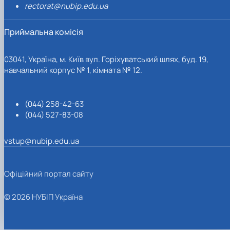
rectorat@nubip.edu.ua
Приймальна комісія
03041, Україна, м. Київ вул. Горіхуватський шлях, буд. 19,
навчальний корпус № 1, кімната № 12.
(044) 258-42-63
(044) 527-83-08
vstup@nubip.edu.ua
Офіційний портал сайту
© 2026 НУБІП Україна