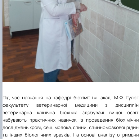
Під час навчання на кафедрі біохімії ім. акад. М.Ф. Гуло
факультету ветеринарної медицини з дисциплін
ветеринарна клінічна біохімія здобувачі вищої освіт
набувають практичних навичок із проведення біохімічни
досліджень крові, сечі, молока, слини, спинномозкової ріди
та інших біологічних зразків. На основі аналізу отриман