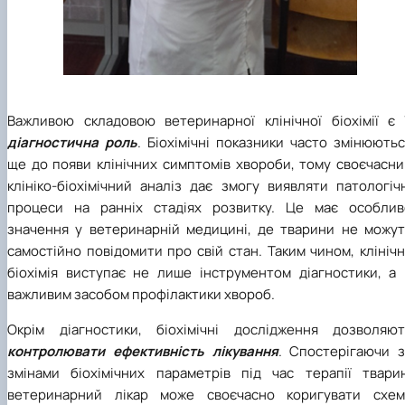
Важливою складовою ветеринарної клінічної біохімії є ї
діагностична роль
. Біохімічні показники часто змінюють
ще до появи клінічних симптомів хвороби, тому своєчасни
клініко-біохімічний аналіз дає змогу виявляти патологіч
процеси на ранніх стадіях розвитку. Це має особлив
значення у ветеринарній медицині, де тварини не можут
самостійно повідомити про свій стан. Таким чином, клініч
біохімія виступає не лише інструментом діагностики, а 
важливим засобом профілактики хвороб.
Окрім діагностики, біохімічні дослідження дозволяют
контролювати ефективність лікування
. Спостерігаючи з
змінами біохімічних параметрів під час терапії тварин
ветеринарний лікар може своєчасно коригувати схем