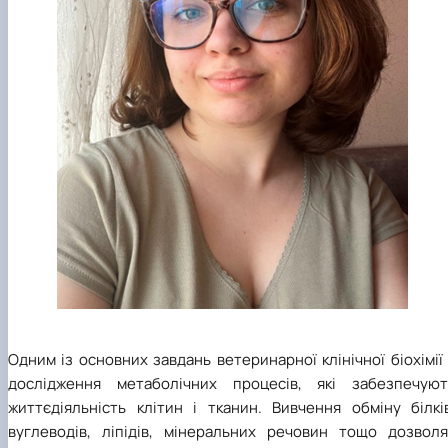
Одним із основних завдань ветеринарної клінічної біохімії
дослідження метаболічних процесів, які забезпечуют
життєдіяльність клітин і тканин. Вивчення обміну білків
вуглеводів, ліпідів, мінеральних речовин тощо дозволя