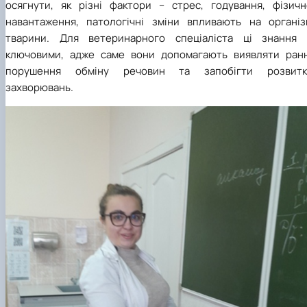
осягнути, як різні фактори – стрес, годування, фізичн
навантаження, патологічні зміни впливають на організ
тварини. Для ветеринарного спеціаліста ці знання 
ключовими, адже саме вони допомагають виявляти ранн
порушення обміну речовин та запобігти розвитк
захворювань.