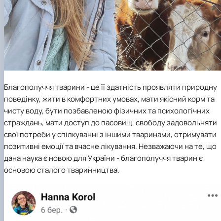
Благополуччя тварини - це її здатність проявляти природну
поведінку, жити в комфортних умовах, мати якісний корм та
чисту воду, бути позбавленою фізичних та психологічних
страждань, мати доступ до пасовищ, свободу задовольняти
свої потреби у спілкуванні з іншими тваринами, отримувати
позитивні емоції та вчасне лікування. Незважаючи на те, що
дана наука є новою для України - благополуччя тварин є
основою сталого тваринництва.