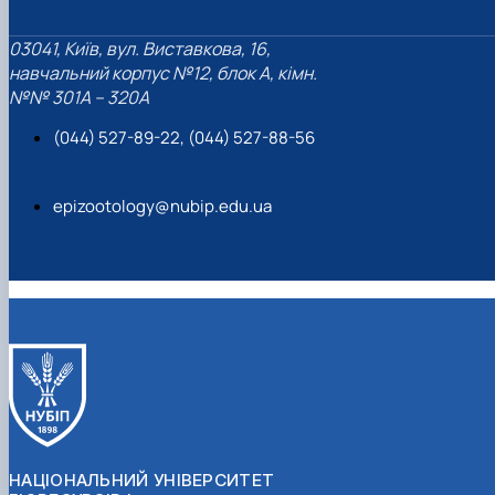
03041, Київ, вул. Виставкова, 16,
навчальний корпус №12, блок А, кімн.
№№ 301A – 320A
(044) 527-89-22, (044) 527-88-56
epizootology@nubip.edu.ua
НАЦІОНАЛЬНИЙ УНІВЕРСИТЕТ