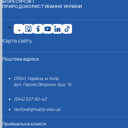
БІОРЕСУРСІВ І
ПРИРОДОКОРИСТУВАННЯ УКРАЇНИ
Карта сайту
Поштова адреса
03041, Україна, м. Київ,
вул. Героїв Оборони, буд. 15.
(044) 527-82-42
rectorat@nubip.edu.ua
Приймальна комісія