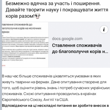
В наш час більше споживачів цікавляться умовами в яких
живуть тварини на фермах. Дане опитування створене для
того, щоб оцінити рівень знань і потреб сучасних українськи
споживачів. Схожі опитування проводились в країнах
Європейського Союзу, Англії та США.
Відповідаючи на ці нескладні питання ви зробите внесок в