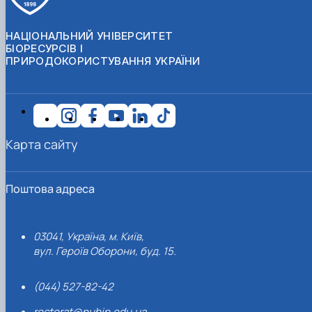
НАЦІОНАЛЬНИЙ УНІВЕРСИТЕТ
БІОРЕСУРСІВ І
ПРИРОДОКОРИСТУВАННЯ УКРАЇНИ
Карта сайту
Поштова адреса
03041, Україна, м. Київ,
вул. Героїв Оборони, буд. 15.
(044) 527-82-42
rectorat@nubip.edu.ua