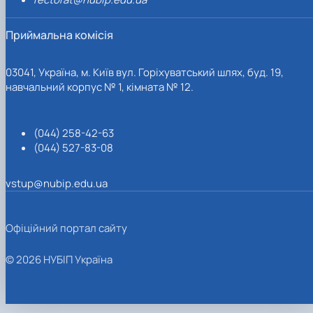
Приймальна комісія
03041, Україна, м. Київ вул. Горіхуватський шлях, буд. 19,
навчальний корпус № 1, кімната № 12.
(044) 258-42-63
(044) 527-83-08
vstup@nubip.edu.ua
Офіційний портал сайту
© 2026 НУБІП Україна