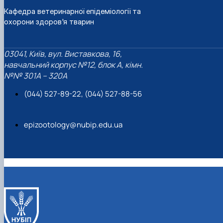
Кафедра ветеринарної епідеміології та
охорони здоров'я тварин
03041, Київ, вул. Виставкова, 16,
навчальний корпус №12, блок А, кімн.
№№ 301A – 320A
(044) 527-89-22, (044) 527-88-56
epizootology@nubip.edu.ua