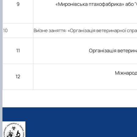
9
«Миронівська птахофабрика» або "
10
Виїзне заняття: «Організація ветеринарної спр
11
Організація ветерин
Міжнародн
12