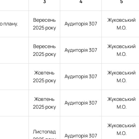
3
4
5
Вересень
Жуковський
о плану.
Аудиторія 307
2025 року
М.О.
Вересень
Жуковський
Аудиторія 307
2025 року
М.О.
Жовтень
Жуковський
Аудиторія 307
2025 року
М.О.
Жовтень
Жуковський
Аудиторія 307
2025 року
М.О.
Жуковський
Листопад
М.О.
Аудиторія 307