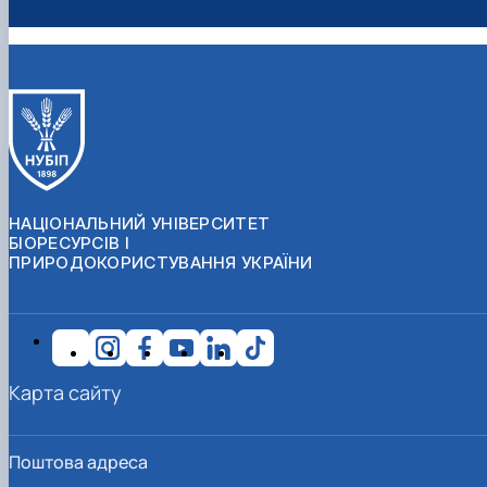
НАЦІОНАЛЬНИЙ УНІВЕРСИТЕТ
БІОРЕСУРСІВ І
ПРИРОДОКОРИСТУВАННЯ УКРАЇНИ
Карта сайту
Поштова адреса