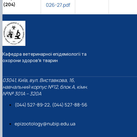
(204)
026-27.pdf
Кафедра ветеринарної епідеміології та
охорони здоров'я тварин
03041, Київ, вул. Виставкова, 16,
навчальний корпус №12, блок А, кімн.
№№ 301A – 320A
(044) 527-89-22, (044) 527-88-56
epizootology@nubip.edu.ua