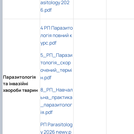
asitology 202
6.pdf
4 РП Паразито
логія повний к
урс.pdf
5_РП_Парази
тологія_скор
очений_термі
Паразитологія
н.pdf
та інвазійні
8_РП_Навчал
хвороби тварин
ьна_практика
_паразитолог
ія.pdf
РП Parasitolog
y 2026 newv.p