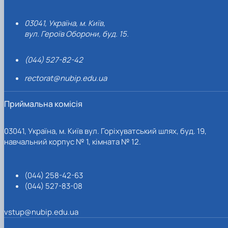
03041, Україна, м. Київ,
вул. Героїв Оборони, буд. 15.
(044) 527-82-42
rectorat@nubip.edu.ua
Приймальна комісія
03041, Україна, м. Київ вул. Горіхуватський шлях, буд. 19,
навчальний корпус № 1, кімната № 12.
(044) 258-42-63
(044) 527-83-08
vstup@nubip.edu.ua