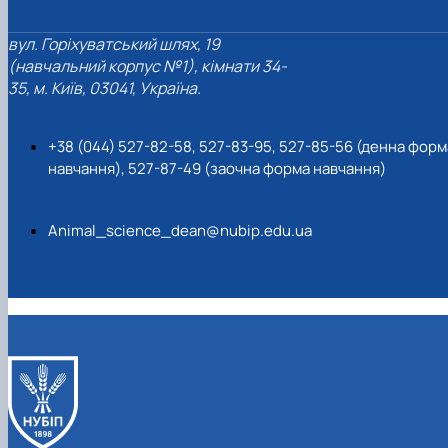
вул. Горіхуватський шлях, 19
(навчальний корпус №1), кімнати 34-
35, м. Київ, 03041, Україна.
+38 (044) 527-82-58, 527-83-95, 527-85-56 (денна форм
навчання), 527-87-49 (заочна форма навчання)
Animal_science_dean@nubip.edu.ua