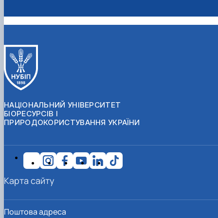
НАЦІОНАЛЬНИЙ УНІВЕРСИТЕТ
БІОРЕСУРСІВ І
ПРИРОДОКОРИСТУВАННЯ УКРАЇНИ
Карта сайту
Поштова адреса