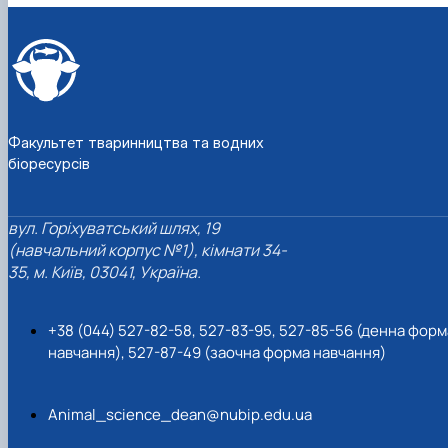
Факультет тваринництва та водних
біоресурсів
вул. Горіхуватський шлях, 19
(навчальний корпус №1), кімнати 34-
35, м. Київ, 03041, Україна.
+38 (044) 527-82-58, 527-83-95, 527-85-56 (денна форм
навчання), 527-87-49 (заочна форма навчання)
Animal_science_dean@nubip.edu.ua