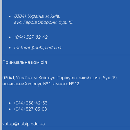
03041, Україна, м. Київ,
вул. Героїв Оборони, буд. 15.
(044) 527-82-42
rectorat@nubip.edu.ua
Приймальна комісія
03041, Україна, м. Київ вул. Горіхуватський шлях, буд. 19,
навчальний корпус № 1, кімната № 12.
(044) 258-42-63
(044) 527-83-08
vstup@nubip.edu.ua