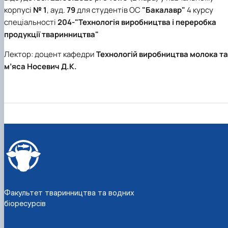
корпусі
№ 1
, ауд.
79
для студентів ОС
"Бакалавр"
4 курсу
спеціальності
204-"Технологія виробництва і переробка
продукції тваринництва"
Лектор: доцент кафедри
Технологій виробництва молока та
м’яса
Носевич Д.К.
Факультет тваринництва та водних
біоресурсів