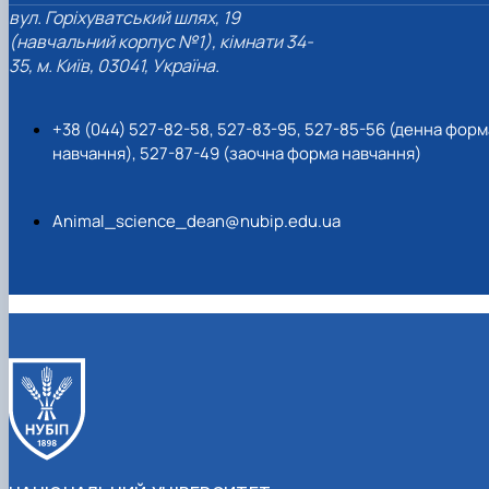
вул. Горіхуватський шлях, 19
(навчальний корпус №1), кімнати 34-
35, м. Київ, 03041, Україна.
+38 (044) 527-82-58, 527-83-95, 527-85-56 (денна форм
навчання), 527-87-49 (заочна форма навчання)
Animal_science_dean@nubip.edu.ua