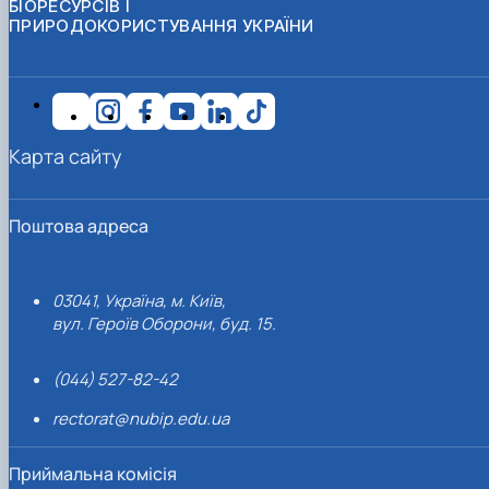
БІОРЕСУРСІВ І
ПРИРОДОКОРИСТУВАННЯ УКРАЇНИ
Карта сайту
Поштова адреса
03041, Україна, м. Київ,
вул. Героїв Оборони, буд. 15.
(044) 527-82-42
rectorat@nubip.edu.ua
Приймальна комісія