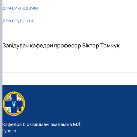
для викладачів
для студентів
Завідувач кафедри професор Віктор Томчук
Кафедра біохімії імені академіка М.Ф.
Гулого