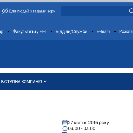
Для людей з вадами зору
ments
ар
Факультети / ННІ
Відділи/Служби
E-learn
Розкл
ВСТУПНА КОМПАНІЯ
27 квітня 2016 року
03:00 - 03:00