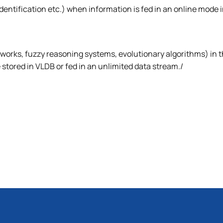
identification etc.) when information is fed in an online mode 
tworks, fuzzy reasoning systems, evolutionary algorithms) in t
stored in VLDB or fed in an unlimited data stream./