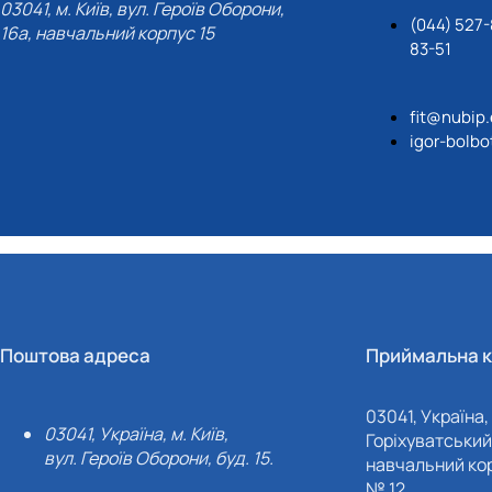
03041, м. Київ, вул. Героїв Оборони,
(044) 527-
16а, навчальний корпус 15
83-51
fit@nubip
igor-bolb
Поштова адреса
Приймальна к
03041, Україна, 
03041, Україна, м. Київ,
Горіхуватський 
вул. Героїв Оборони, буд. 15.
навчальний кор
№ 12.