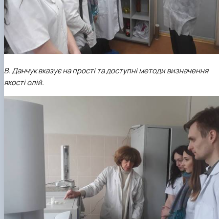
В. Данчук вказує на прості та доступні методи визначення
якості олій.