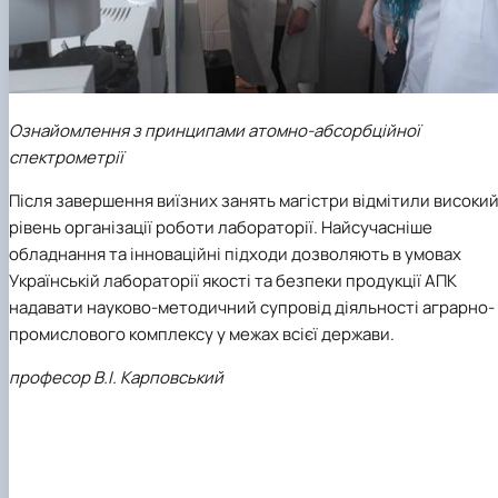
Ознайомлення з принципами атомно-абсорбційної
спектрометрії
Після завершення виїзних занять магістри відмітили високи
рівень організації роботи лабораторії. Найсучасніше
обладнання та інноваційні підходи дозволяють в умовах
Українській лабораторії якості та безпеки продукції АПК
надавати науково-методичний супровід діяльності аграрно-
промислового комплексу у межах всієї держави.
професор В.І. Карповський