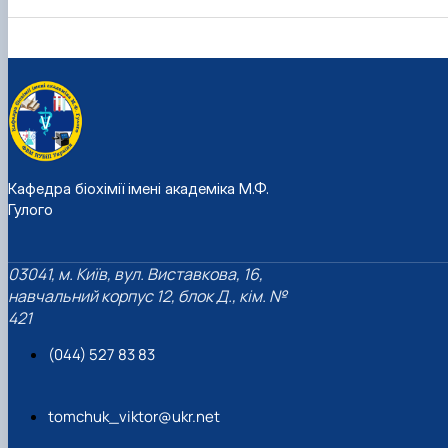
Кафедра біохімії імені академіка М.Ф.
Гулого
03041, м. Київ, вул. Виставкова, 16,
навчальний корпус 12, блок Д., кім. №
421
(044) 527 83 83
tomchuk_viktor@ukr.net