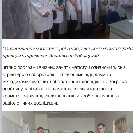
Ознайомлення магістрів з роботою рідинного хроматографа
проводить професор Володимир Войціцький
Згідно програми виїзних занять магістри ознайомились з
структурою лабораторії, її ключовими відділами та
методиками сучасних лабораторних досліджень. Зокрема,
особливу зацікавленість магістрів викликав сектор
хроматографічних, спектральних, мікробіологічних та
радіологічних досліджень.