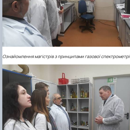
Ознайомлення магістрів з принципами газової спектрометрі