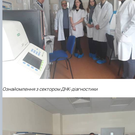
Ознайомлення з сектором ДНК-діагностики