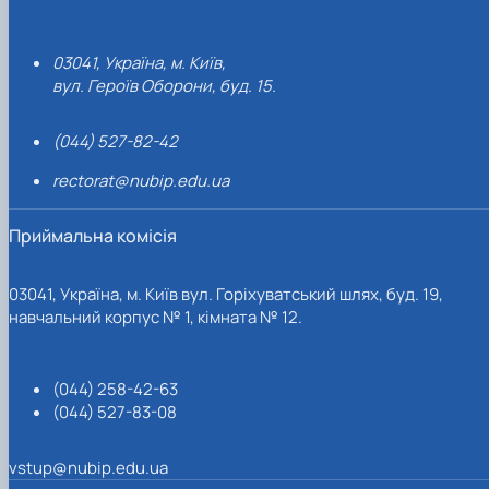
03041, Україна, м. Київ,
вул. Героїв Оборони, буд. 15.
(044) 527-82-42
rectorat@nubip.edu.ua
Приймальна комісія
03041, Україна, м. Київ вул. Горіхуватський шлях, буд. 19,
навчальний корпус № 1, кімната № 12.
(044) 258-42-63
(044) 527-83-08
vstup@nubip.edu.ua