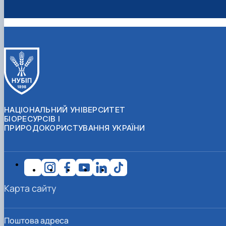
НАЦІОНАЛЬНИЙ УНІВЕРСИТЕТ
БІОРЕСУРСІВ І
ПРИРОДОКОРИСТУВАННЯ УКРАЇНИ
Карта сайту
Поштова адреса