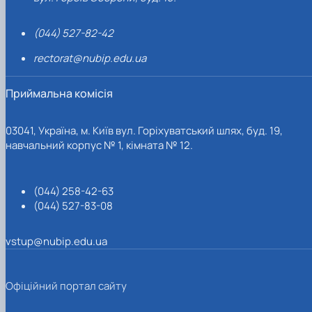
(044) 527-82-42
rectorat@nubip.edu.ua
Приймальна комісія
03041, Україна, м. Київ вул. Горіхуватський шлях, буд. 19,
навчальний корпус № 1, кімната № 12.
(044) 258-42-63
(044) 527-83-08
vstup@nubip.edu.ua
Офіційний портал сайту