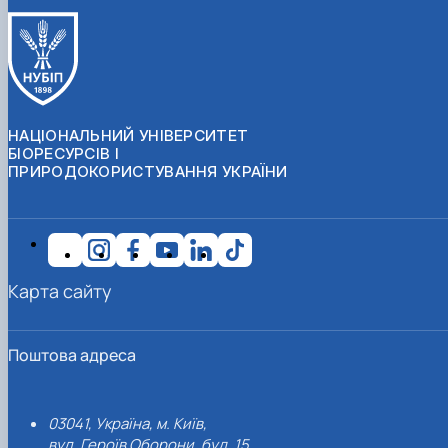
НАЦІОНАЛЬНИЙ УНІВЕРСИТЕТ
БІОРЕСУРСІВ І
ПРИРОДОКОРИСТУВАННЯ УКРАЇНИ
Карта сайту
Поштова адреса
03041, Україна, м. Київ,
вул. Героїв Оборони, буд. 15.