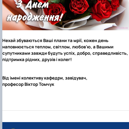
Нехай збуваються Ваші плани та мрії, кожен день
наповнюється теплом, світлом, любов’ю, а Вашими
супутниками завжди будуть успіх, добро, справедливість,
підтримка рідних, друзів і колег!
Від імені колективу кафедри, завідувач,
професор Віктор Томчук