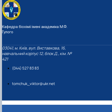
Кафедра біохімії імені академіка М.Ф.
Гулого
03041, м. Київ, вул. Виставкова, 16,
навчальний корпус 12, блок Д., кім. №
421
(044) 527 83 83
tomchuk_viktor@ukr.net