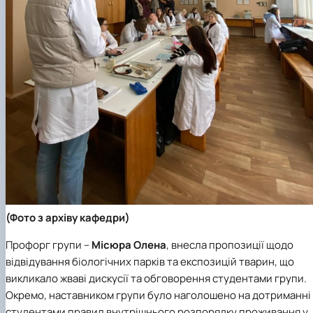
(
Фото з архіву кафедри)
Профорг групи –
Місюра Олена
, внесла пропозиції щодо
відвідування біологічних парків та експозицій тварин, що
викликало жваві дискусії та обговорення студентами групи.
Окремо, наставником групи було наголошено на дотриманні
студентами правил внутрішнього розпорядку проживання у