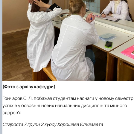
(
Фото з архіву кафедри)
Гончаров С. Л. побажав студентам наснаги у новому семестрі
успіхів у освоєнні нових навчальних дисциплін та міцного
здоров’я.
Староста 7 групи 2 курсу Хорошева Єлизавета