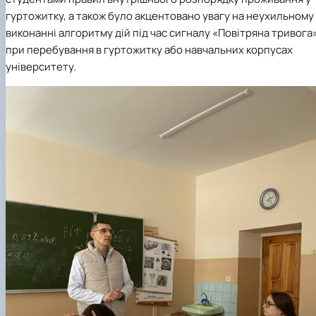
гуртожитку, а також було акцентовано увагу на неухильному
виконанні алгоритму дій під час сигналу «Повітряна тривога»
при перебування в гуртожитку або навчальних корпусах
університету.