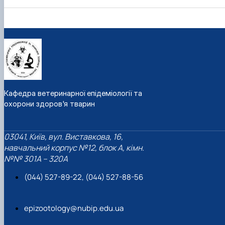
Кафедра ветеринарної епідеміології та
охорони здоров'я тварин
03041, Київ, вул. Виставкова, 16,
навчальний корпус №12, блок А, кімн.
№№ 301A – 320A
(044) 527-89-22, (044) 527-88-56
epizootology@nubip.edu.ua