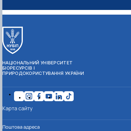
НАЦІОНАЛЬНИЙ УНІВЕРСИТЕТ
БІОРЕСУРСІВ І
ПРИРОДОКОРИСТУВАННЯ УКРАЇНИ
Карта сайту
Поштова адреса