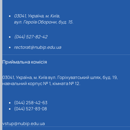
03041, Україна, м. Київ,
вул. Героїв Оборони, буд. 15.
(044) 527-82-42
rectorat@nubip.edu.ua
Приймальна комісія
03041, Україна, м. Київ вул. Горіхуватський шлях, буд. 19,
навчальний корпус № 1, кімната № 12.
(044) 258-42-63
(044) 527-83-08
vstup@nubip.edu.ua