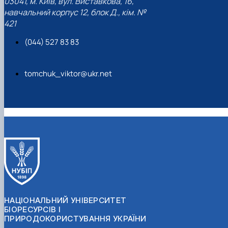
03041, м. Київ, вул. Виставкова, 16,
навчальний корпус 12, блок Д., кім. №
421
(044) 527 83 83
tomchuk_viktor@ukr.net
НАЦІОНАЛЬНИЙ УНІВЕРСИТЕТ
БІОРЕСУРСІВ І
ПРИРОДОКОРИСТУВАННЯ УКРАЇНИ