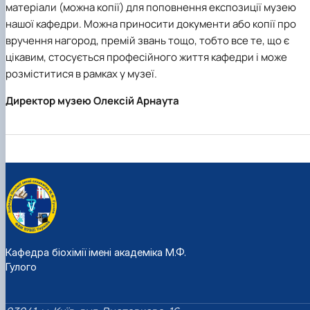
матеріали (можна копії) для поповнення експозиції музею
нашої кафедри. Можна приносити документи або копії про
вручення нагород, премій звань тощо, тобто все те, що є
цікавим, стосується професійного життя кафедри і може
розміститися в рамках у музеї.
Директор музею Олексій Арнаута
Кафедра біохімії імені академіка М.Ф.
Гулого