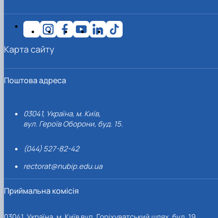
Карта сайту
Поштова адреса
03041, Україна, м. Київ,
вул. Героїв Оборони, буд. 15.
(044) 527-82-42
rectorat@nubip.edu.ua
Приймальна комісія
03041, Україна, м. Київ вул. Горіхуватський шлях, буд. 19,