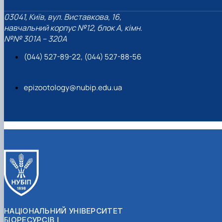
03041, Київ, вул. Виставкова, 16,
навчальний корпус №12, блок А, кімн.
№№ 301A – 320A
(044) 527-89-22, (044) 527-88-56
epizootology@nubip.edu.ua
НАЦІОНАЛЬНИЙ УНІВЕРСИТЕТ
БІОРЕСУРСІВ І