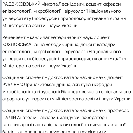
РАДЗИХОВСЬКИЙ Микола Леонідович, доцент кафедри
епізоотології, мікробіології і вірусології Національного
університету біоресурсів і природокористування України
Міністерства освіти і науки України
Рецензент
– кандидат ветеринарних наук, доцент
КОЗЛОВСЬКА Ганна Володимирівна, доцент кафедри
епізоотології, мікробіології і вірусології Національного
університету біоресурсів і природокористування України
Міністерства освіти і науки України
Офіційний опонент
– доктор ветеринарних наук, доцент
РУБЛЕНКО Ірина Олександрівна, завідувач кафедри
мікробіології та вірусології Білоцерківського національного
аграрного університету Міністерства освіти і науки України
Офіційний опонент
– доктор ветеринарних наук, професор
ПАЛІЙ Анатолій Павлович, завідувач лабораторії
ветеринарної санітарії, паразитології та вивчення хвороб
бджіл Національного наукового центру «Інститут