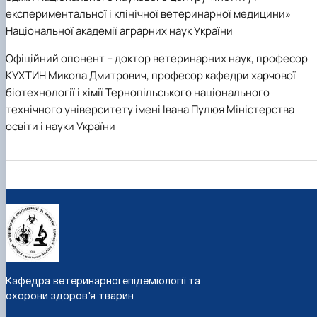
експериментальної і клінічної ветеринарної медицини»
Національної академії аграрних наук України
Офіційний опонент
– доктор ветеринарних наук, професор
КУХТИН Микола Дмитрович, професор кафедри харчової
біотехнології і хімії Тернопільського національного
технічного університету імені Івана Пулюя Міністерства
освіти і науки України
Кафедра ветеринарної епідеміології та
охорони здоров'я тварин