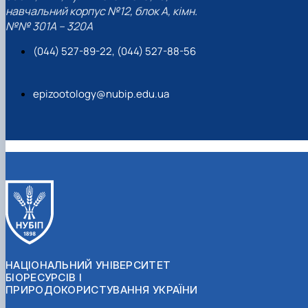
навчальний корпус №12, блок А, кімн.
№№ 301A – 320A
(044) 527-89-22, (044) 527-88-56
epizootology@nubip.edu.ua
НАЦІОНАЛЬНИЙ УНІВЕРСИТЕТ
БІОРЕСУРСІВ І
ПРИРОДОКОРИСТУВАННЯ УКРАЇНИ