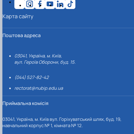
Карта сайту
Поштова адреса
03041, Україна, м. Київ,
вул. Героїв Оборони, буд. 15.
(044) 527-82-42
rectorat@nubip.edu.ua
Приймальна комісія
03041, Україна, м. Київ вул. Горіхуватський шлях, буд. 19,
навчальний корпус № 1, кімната № 12.