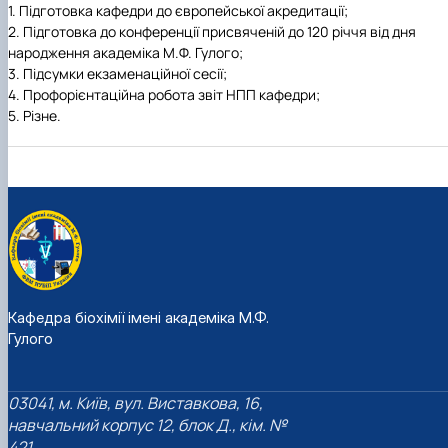
1. Підготовка кафедри до європейської акредитації;
2. Підготовка до конференції присвяченій до 120 річчя від дня
народження академіка М.Ф. Гулого
;
3.
Підсумки екзаменаційної сесії;
4. Профорієнтаційна робота звіт НПП кафедри
;
5. Різне
.
Кафедра біохімії імені академіка М.Ф.
Гулого
03041, м. Київ, вул. Виставкова, 16,
навчальний корпус 12, блок Д., кім. №
421