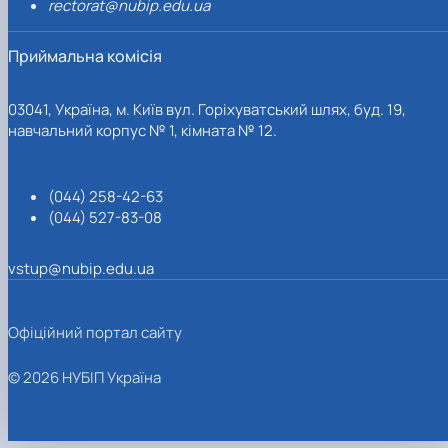
rectorat@nubip.edu.ua
Приймальна комісія
03041, Україна, м. Київ вул. Горіхуватський шлях, буд. 19,
навчальний корпус № 1, кімната № 12.
(044) 258-42-63
(044) 527-83-08
vstup@nubip.edu.ua
Офіційний портал сайту
© 2026 НУБІП Україна