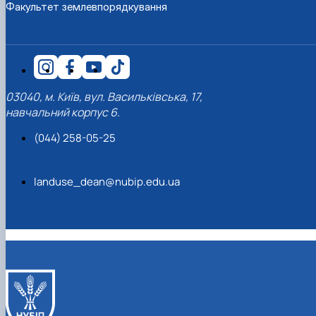
Факультет землевпорядкування
03040, м. Київ, вул. Васильківська, 17,
навчальний корпус 6.
(044) 258-05-25
landuse_dean@nubip.edu.ua