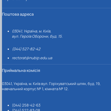
Поштова адреса
03041, Україна, м. Київ,
вул. Героїв Оборони, буд. 15.
(044) 527-82-42
rectorat@nubip.edu.ua
Приймальна комісія
03041, Україна, м. Київ вул. Горіхуватський шлях, буд. 19,
навчальний корпус № 1, кімната № 12.
(044) 258-42-63
(044) 527-83-08