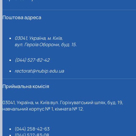
Поштова адреса
03041, Україна, м. Київ,
вул. Героїв Оборони, буд. 15.
(044) 527-82-42
rectorat@nubip.edu.ua
Приймальна комісія
03041, Україна, м. Київ вул. Горіхуватський шлях, буд. 19,
навчальний корпус № 1, кімната № 12.
(044) 258-42-63
(044) 527-83-08