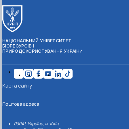
НАЦІОНАЛЬНИЙ УНІВЕРСИТЕТ
БІОРЕСУРСІВ І
ПРИРОДОКОРИСТУВАННЯ УКРАЇНИ
Карта сайту
Поштова адреса
03041, Україна, м. Київ,