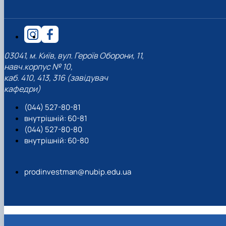
03041, м. Київ, вул. Героїв Оборони, 11,
навч.корпус № 10,
каб. 410, 413, 316 (завідувач
кафедри)
(044) 527-80-81
внутрішній: 60-81
(044) 527-80-80
внутрішній: 60-80
prodinvestman@nubip.edu.ua