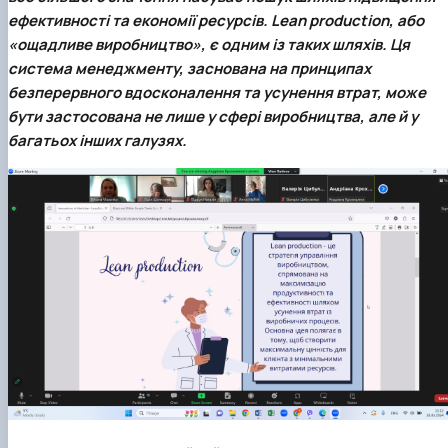
ефективності та економії ресурсів. Lean production, або
«ощадливе виробництво», є одним із таких шляхів. Ця
система менеджменту, заснована на принципах
безперервного вдосконалення та усунення втрат, може
бути застосована не лише у сфері виробництва, але й у
багатьох інших галузях.