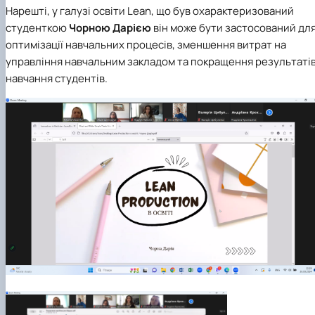
Нарешті, у галузі освіти Lean, що був охарактеризований
студенткою
Чорною Дарією
він може бути застосований дл
оптимізації навчальних процесів, зменшення витрат на
управління навчальним закладом та покращення результаті
навчання студентів.