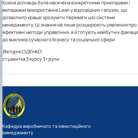
Кожна доповідь була насичена конкретними прикладами і
випадками використання Lean у відповідних галузях, що
дозволило краще зрозуміти переваги цієї системи
менеджменту. Ці знання не лише розширюють уявлення про
ефективні методи управління, а й готують майбутніх фахівці
до викликів сучасного бізнесу та соціальної сфери.
Вікторія СІДЕНКО
,
студентка 3 курсу 3 групи
Кафедра виробничого та інвестиційного
менеджменту