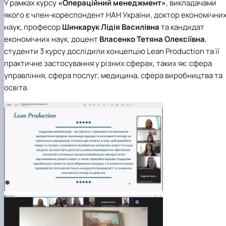
У рамках курсу
«Операційний менеджмент»
, викладачами
якого є член-кореспондент НАН України, доктор економічни
наук, професор
Шинкарук Лідія Василівна
та кандидат
економічних наук, доцент
Власенко Тетяна Олексіївна
,
студенти 3 курсу дослідили концепцію Lean Production та її
практичне застосування у різних сферах, таких як: сфера
управління, сфера послуг, медицина, сфера виробництва та
освіта.