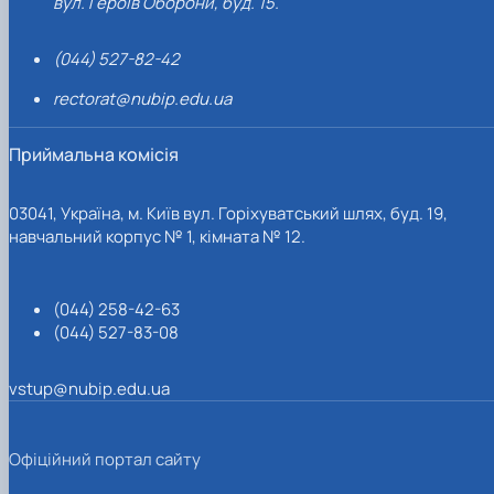
вул. Героїв Оборони, буд. 15.
(044) 527-82-42
rectorat@nubip.edu.ua
Приймальна комісія
03041, Україна, м. Київ вул. Горіхуватський шлях, буд. 19,
навчальний корпус № 1, кімната № 12.
(044) 258-42-63
(044) 527-83-08
vstup@nubip.edu.ua
Офіційний портал сайту