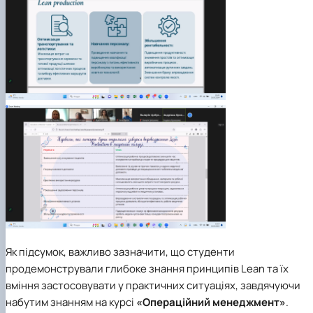
Як підсумок, важливо зазначити, що студенти
продемонстрували глибоке знання принципів Lean та їх
вміння застосовувати у практичних ситуаціях, завдячуючи
набутим знанням на курсі
«Операційний менеджмент»
.