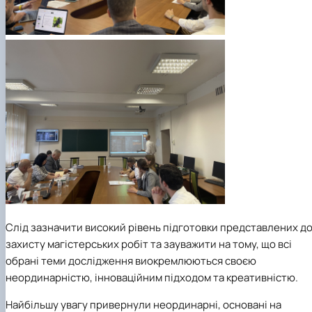
Слід зазначити високий рівень підготовки представлених д
захисту магістерських робіт та зауважити на тому, що всі
обрані теми дослідження виокремлюються своєю
неординарністю, інноваційним підходом та креативністю.
Найбільшу увагу привернули неординарні, основані на