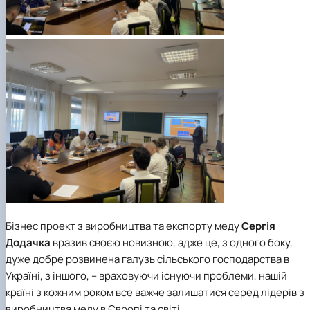
Бізнес проект з виробництва та експорту меду
Сергія
Додачка
вразив своєю новизною, адже це, з одного боку,
дуже добре розвинена галузь сільського господарства в
Україні, з іншого, – враховуючи існуючи проблеми, нашій
країні з кожним роком все важче залишатися серед лідерів з
виробництва меду в Європі та світі.