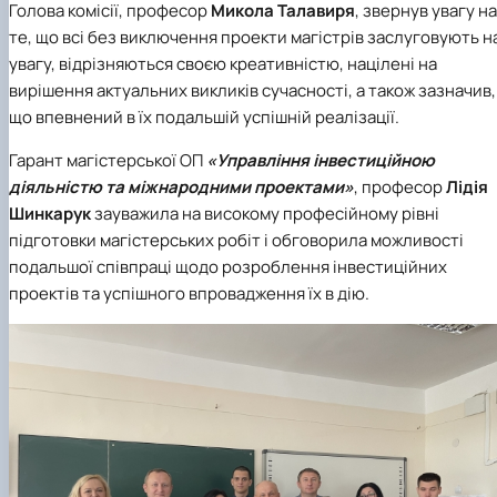
Голова комісії, професор
Микола Талавиря
, звернув увагу на
те, що всі без виключення проекти магістрів заслуговують н
увагу, відрізняються своєю креативністю, націлені на
вирішення актуальних викликів сучасності, а також зазначив,
що впевнений в їх подальшій успішній реалізації.
Гарант магістерської ОП
«Управління інвестиційною
діяльністю та міжнародними проектами»
, професор
Лідія
Шинкарук
зауважила на високому професійному рівні
підготовки магістерських робіт і обговорила можливості
подальшої співпраці щодо розроблення інвестиційних
проектів та успішного впровадження їх в дію.