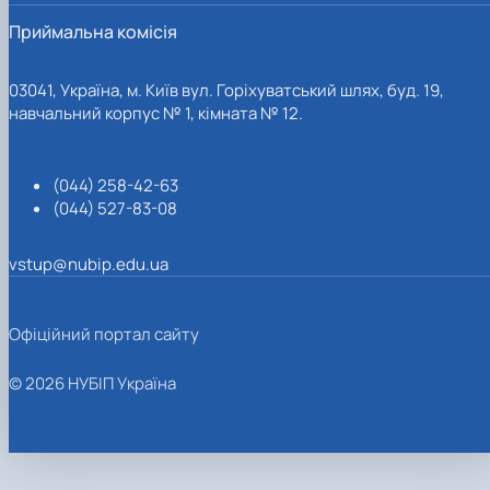
Приймальна комісія
03041, Україна, м. Київ вул. Горіхуватський шлях, буд. 19,
навчальний корпус № 1, кімната № 12.
(044) 258-42-63
(044) 527-83-08
vstup@nubip.edu.ua
Офіційний портал сайту
© 2026 НУБІП Україна