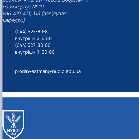
навч.корпус № 10,
каб. 410, 413, 316 (завідувач
кафедри)
(044) 527-80-81
внутрішній: 60-81
(044) 527-80-80
внутрішній: 60-80
prodinvestman@nubip.edu.ua