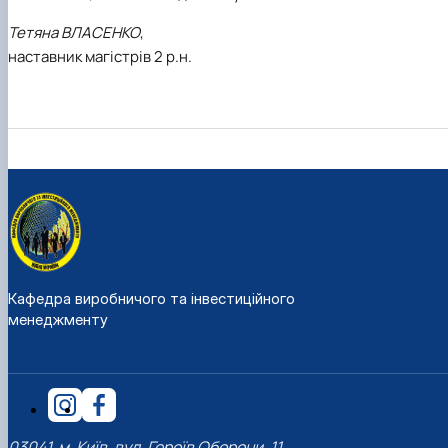
Тетяна ВЛАСЕНКО
,
наставник магістрів 2 р.н.
Кафедра виробничого та інвестиційного
менеджменту
03041, м. Київ, вул. Героїв Оборони, 11,