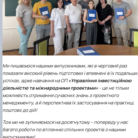
Ми пишаємося нашими випускниками, які в черговий раз
показали високий рівень підготовки і впевнені в їх подальши
успіхах, адже навчання на ОП
«Управління інвестиційною
діяльністю та міжнародними проектами»
- це не тільки
можливість отримання сучасних знань з проектного
менеджменту, а й перспектива їх застосування на практиці,
поштовх до дій!
Тож ми не зупиняємося на досягнутому – попереду у нас
багато роботи по втіленню спільних проектів з нашими
випускниками!