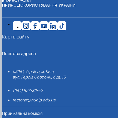
БІОРЕСУРСІВ І
ПРИРОДОКОРИСТУВАННЯ УКРАЇНИ
Карта сайту
Поштова адреса
03041, Україна, м. Київ,
вул. Героїв Оборони, буд. 15.
(044) 527-82-42
rectorat@nubip.edu.ua
Приймальна комісія