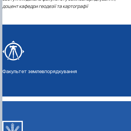
доцент кафедри геодезії та картографії
Факультет землевпорядкування