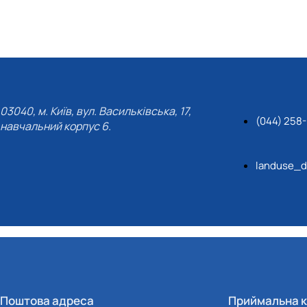
03040, м. Київ, вул. Васильківська, 17,
(044) 258
навчальний корпус 6.
landuse_d
Поштова адреса
Приймальна к