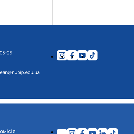
-05-25
ean@nubip.edu.ua
омісія