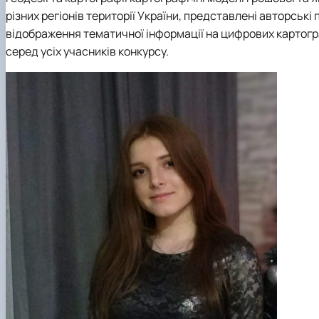
різних регіонів території України, представлені авторськ
відображення тематичної інформації на цифрових картограф
серед усіх учасників конкурсу.