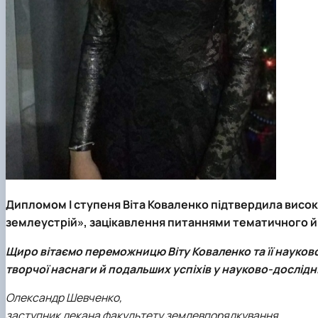
Дипломом І ступеня Віта Коваленко підтвердила високи
землеустрій», зацікавлення питаннями тематичного 
Щиро вітаємо переможницю Віту Коваленко та її науково
творчої наснаги й подальших успіхів у науково-дослідні
Олександр Шевченко,
заступник декана факультету землевпорядкування,