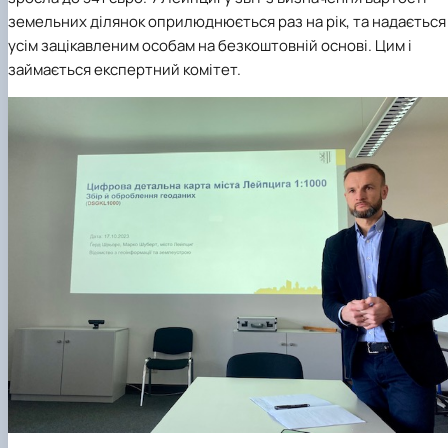
земельних ділянок оприлюднюється раз на рік, та надається
усім зацікавленим особам на безкоштовній основі. Цим і
займається експертний комітет.