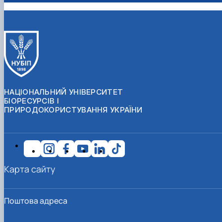
НАЦІОНАЛЬНИЙ УНІВЕРСИТЕТ
БІОРЕСУРСІВ І
ПРИРОДОКОРИСТУВАННЯ УКРАЇНИ
Карта сайту
Поштова адреса