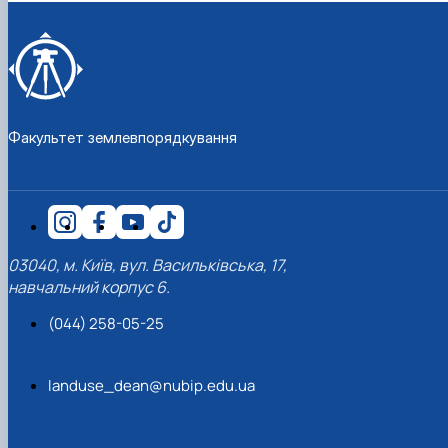
Факультет землевпорядкування
03040, м. Київ, вул. Васильківська, 17,
навчальний корпус 6.
(044) 258-05-25
landuse_dean@nubip.edu.ua