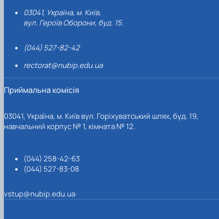
03041, Україна, м. Київ,
вул. Героїв Оборони, буд. 15.
(044) 527-82-42
rectorat@nubip.edu.ua
Приймальна комісія
03041, Україна, м. Київ вул. Горіхуватський шлях, буд. 19,
навчальний корпус № 1, кімната № 12.
(044) 258-42-63
(044) 527-83-08
vstup@nubip.edu.ua