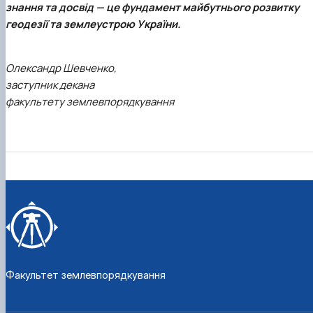
знання та досвід — це фундамент майбутнього розвитку
геодезії та землеустрою України.
Олександр Шевченко,
заступник декана
факультету землевпорядкування
Факультет землевпорядкування