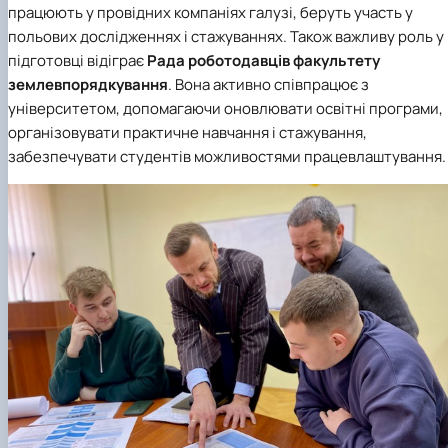
працюють у провідних компаніях галузі, беруть участь у
польових дослідженнях і стажуваннях. Також важливу роль у
підготовці відіграє
Рада роботодавців факультету
землевпорядкування
. Вона активно співпрацює з
університетом, допомагаючи оновлювати освітні програми,
організовувати практичне навчання і стажування,
забезпечувати студентів можливостями працевлаштування.