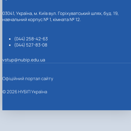
03041, Україна, м. Київ вул. Горіхуватський шлях, буд. 19,
навчальний корпус № 1, кімната № 12.
(044) 258-42-63
(044) 527-83-08
vstup@nubip.edu.ua
Офіційний портал сайту
© 2026 НУБІП Україна