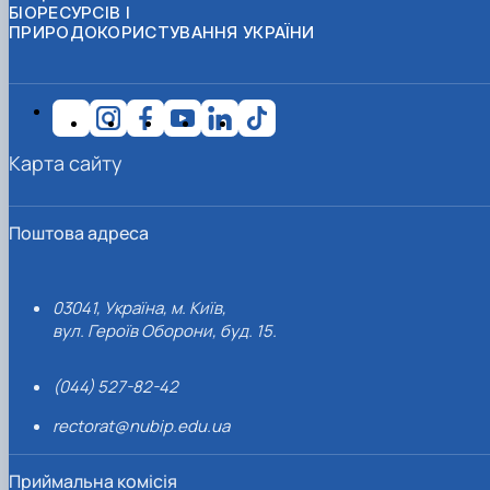
БІОРЕСУРСІВ І
ПРИРОДОКОРИСТУВАННЯ УКРАЇНИ
Карта сайту
Поштова адреса
03041, Україна, м. Київ,
вул. Героїв Оборони, буд. 15.
(044) 527-82-42
rectorat@nubip.edu.ua
Приймальна комісія