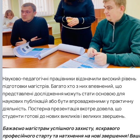
Науково-педагогічні працівники відзначили високий рівень
підготовки магістрів. Багато хто з них впевнений, що
представлені дослідження можуть стати основою для
наукових публікацій або бути впровадженими у практичну
діяльність. Постерна презентація вкотре довела, що
студенти готові до нових викликів і великих звершень.
Бажаємо магістрам успішного захисту, яскравого
професійного старту та натхнення на нові звершення! Ваші