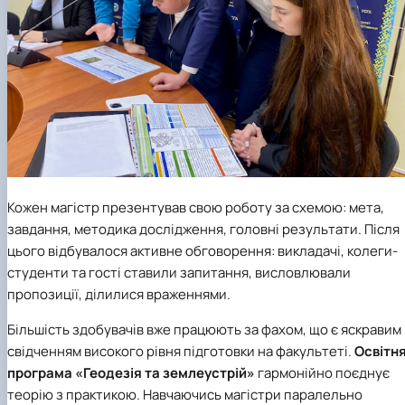
Кожен магістр презентував свою роботу за схемою: мета,
завдання, методика дослідження, головні результати. Після
цього відбувалося активне обговорення: викладачі, колеги-
студенти та гості ставили запитання, висловлювали
пропозиції, ділилися враженнями.
Більшість здобувачів вже працюють за фахом, що є яскравим
свідченням високого рівня підготовки на факультеті.
Освітн
програма «Геодезія та землеустрій»
гармонійно поєднує
теорію з практикою. Навчаючись магістри паралельно