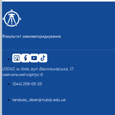
Факультет землевпорядкування
03040, м. Київ, вул. Васильківська, 17,
навчальний корпус 6.
(044) 258-05-25
landuse_dean@nubip.edu.ua