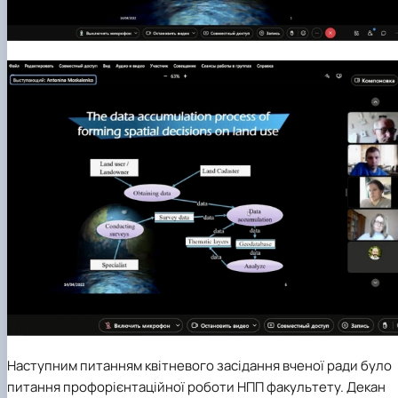
Наступним питанням квітневого засідання вченої ради було
питання профорієнтаційної роботи НПП факультету. Декан