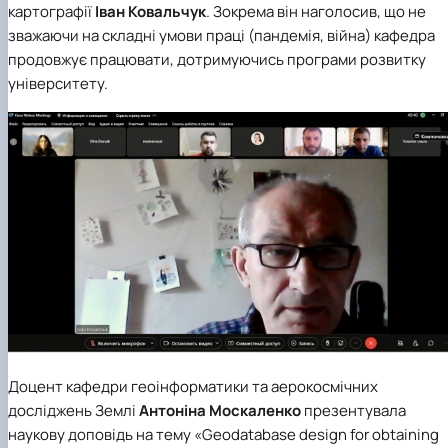
картографії
Іван Ковальчук
. Зокрема він наголосив, що не
зважаючи на складні умови праці (пандемія, війна) кафедра
продовжує працювати, дотримуючись програми розвитку
університету.
Доцент
кафедри геоінформатики та аерокосмічних
досліджень Землі
Антоніна Москаленко
презентувала
наукову доповідь на тему «Geodatabase design for obtaining