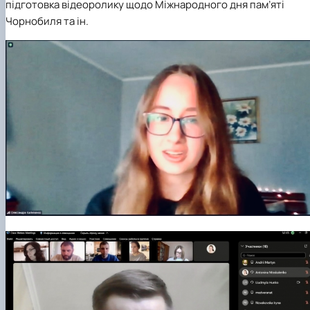
підготовка відеоролику щодо Міжнародного дня пам’яті
Чорнобиля та ін.