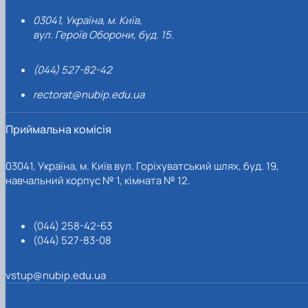
03041, Україна, м. Київ,
вул. Героїв Оборони, буд. 15.
(044) 527-82-42
rectorat@nubip.edu.ua
Приймальна комісія
03041, Україна, м. Київ вул. Горіхуватський шлях, буд. 19,
навчальний корпус № 1, кімната № 12.
(044) 258-42-63
(044) 527-83-08
vstup@nubip.edu.ua