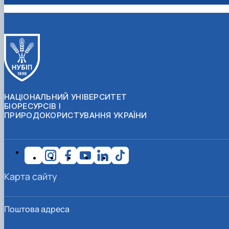
НАЦІОНАЛЬНИЙ УНІВЕРСИТЕТ
БІОРЕСУРСІВ І
ПРИРОДОКОРИСТУВАННЯ УКРАЇНИ
Карта сайту
Поштова адреса