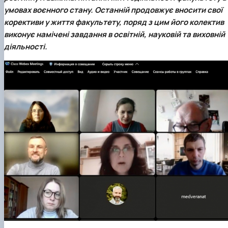
умовах воєнного стану. Останній продовжує вносити свої
корективи у життя факультету, поряд з цим його колектив
виконує намічені завдання в освітній, науковій та виховній
діяльності.