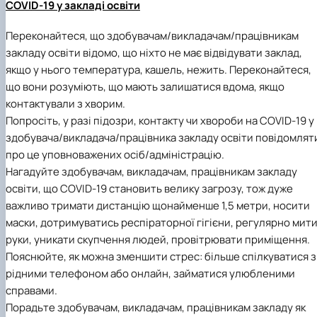
COVID-19 у закладі освіти
Переконайтеся, що здобувачам/викладачам/працівникам
закладу освіти відомо, що ніхто не має відвідувати заклад,
якщо у нього температура, кашель, нежить. Переконайтеся,
що вони розуміють, що мають залишатися вдома, якщо
контактували з хворим.
Попросіть, у разі підозри, контакту чи хвороби на COVID-19 у
здобувача/викладача/працівника закладу освіти повідомлят
про це уповноважених осіб/адміністрацію.
Нагадуйте здобувачам, викладачам, працівникам закладу
освіти, що COVID-19 становить велику загрозу, тож дуже
важливо тримати дистанцію щонайменше 1,5 метри, носити
маски, дотримуватись респіраторної гігієни, регулярно мит
руки, уникати скупчення людей, провітрювати приміщення.
Пояснюйте, як можна зменшити стрес: більше спілкуватися з
рідними телефоном або онлайн, займатися улюбленими
справами.
Порадьте здобувачам, викладачам, працівникам закладу як