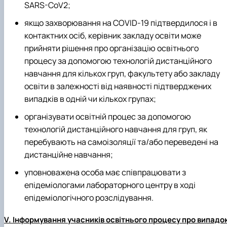
SARS-CoV2;
якщо захворювання на COVID-19 підтвердилося і в
контактних осіб, керівник закладу освіти може
прийняти рішення про організацію освітнього
процесу за допомогою технологій дистанційного
навчання для кількох груп, факультету або закладу
освіти в залежності від наявності підтверджених
випадків в одній чи кількох групах;
організувати освітній процес за допомогою
технологій дистанційного навчання для груп, як
перебувають на самоізоляції та/або переведені на
дистанційне навчання;
уповноважена особа має співпрацювати з
епідеміологами лабораторного центру в ході
епідеміологічного розслідування.
V. Інформування учасників освітнього процесу про випадо