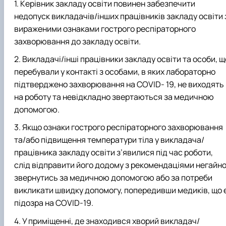
Керівник закладу освіти повинен забезпечити
недопуск викладачів/інших працівників закладу освіти 
вираженими ознаками гострого респіраторного
захворювання до закладу освіти.
Викладачі/інші працівники закладу освіти та особи, щ
перебували у контакті з особами, в яких лабораторно
підтверджено захворювання на COVID- 19, не виходять
на роботу та невідкладно звертаються за медичною
допомогою.
Якщо ознаки гострого респіраторного захворювання
та/або підвищення температури тіла у викладача/
працівника закладу освіти з’явилися під час роботи,
слід відправити його додому з рекомендаціями негайн
звернутись за медичною допомогою або за потреби
викликати швидку допомогу, попередивши медиків, що 
підозра на COVID-19.
У приміщенні, де знаходився хворий викладач/