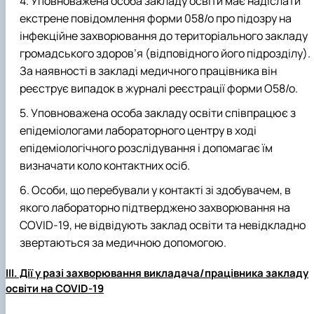
Уповноважена особа закладу освіти має надіслати
екстрене повідомлення форми 058/о про підозру на
інфекційне захворювання до територіального закладу
громадського здоров’я (відповідного його підрозділу).
За наявності в закладі медичного працівника він
реєструє випадок в журналі реєстрації форми О58/о.
Уповноважена особа закладу освіти співпрацює з
епідеміологами лабораторного центру в ході
епідеміологічного розслідування і допомагає їм
визначати коло контактних осіб.
Особи, що перебували у контакті зі здобувачем, в
якого лабораторно підтверджено захворювання на
COVID-19, не відвідують заклад освіти та невідкладно
звертаються за медичною допомогою.
III. Дії у разі захворювання викладача/працівника закладу
освіти на COVID-19