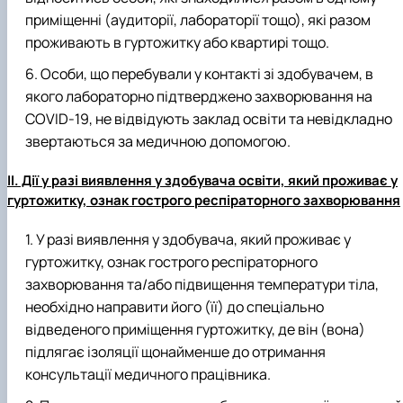
приміщенні (аудиторії, лабораторії тощо), які разом
проживають в гуртожитку або квартирі тощо.
Особи, що перебували у контакті зі здобувачем, в
якого лабораторно підтверджено захворювання на
COVID-19, не відвідують заклад освіти та невідкладно
звертаються за медичною допомогою.
II. Дії у разі виявлення у здобувача освіти, який проживає у
гуртожитку, ознак гострого респіраторного захворювання
У разі виявлення у здобувача, який проживає у
гуртожитку, ознак гострого респіраторного
захворювання та/або підвищення температури тіла,
необхідно направити його (її) до спеціально
відведеного приміщення гуртожитку, де він (вона)
підлягає ізоляції щонайменше до отримання
консультації медичного працівника.