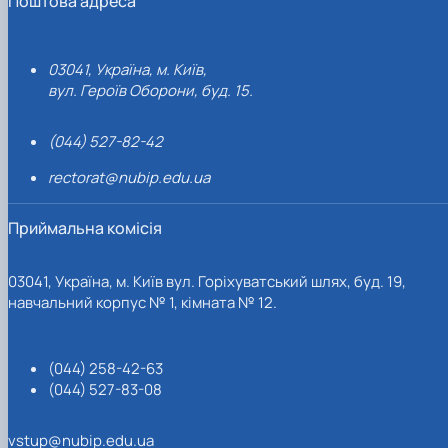
Поштова адреса
03041, Україна, м. Київ,
вул. Героїв Оборони, буд. 15.
(044) 527-82-42
rectorat@nubip.edu.ua
Приймальна комісія
03041, Україна, м. Київ вул. Горіхуватський шлях, буд. 19,
навчальний корпус № 1, кімната № 12.
(044) 258-42-63
(044) 527-83-08
vstup@nubip.edu.ua