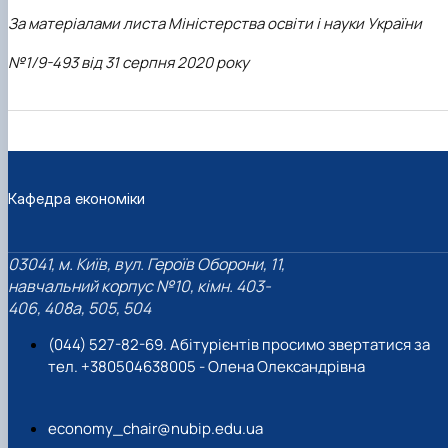
За матеріалами листа Міністерства освіти і науки України
№1/9-493 від 31 серпня 2020 року
Кафедра економіки
03041, м. Київ, вул. Героїв Оборони, 11,
навчальний корпус №10, кімн. 403-
406, 408a, 505, 504
(044) 527-82-69. Абітурієнтів просимо звертатися за
тел. +380504638005 - Олена Олександрівна
economy_chair@nubip.edu.ua