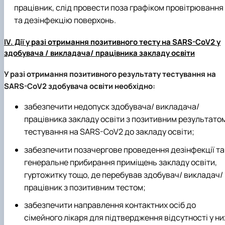
працівник, слід провести поза графіком провітрювання
та дезінфекцію поверхонь.
IV. Дії у разі отримання позитивного тесту на SARS-CoV2 у
здобувача / викладача/ працівника закладу освіти
У разі отримання позитивного результату тестування на
SARS-CoV2 здобувача освіти необхідно:
забезпечити недопуск здобувача/ викладача/
працівника закладу освіти з позитивним результато
тестування на SARS-CoV2 до закладу освіти;
забезпечити позачергове проведення дезінфекції та
генеральне прибирання приміщень закладу освіти,
гуртожитку тощо, де перебував здобувач/ викладач/
працівник з позитивним тестом;
забезпечити направлення контактних осіб до
сімейного лікаря для підтвердження відсутності у ни