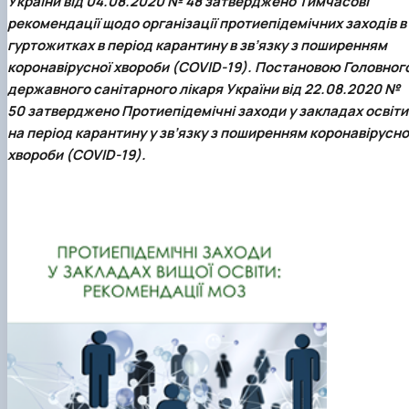
України від 04.08.2020 № 48 затверджено Тимчасові
рекомендації щодо організації протиепідемічних заходів в
гуртожитках в період карантину в зв’язку з поширенням
коронавірусної хвороби (COVID-19).
Постановою Головног
державного санітарного лікаря України від 22.08.2020 №
50 затверджено Протиепідемічні заходи у закладах освіти
на період карантину у зв’язку з поширенням коронавірусно
хвороби (COVID-19).