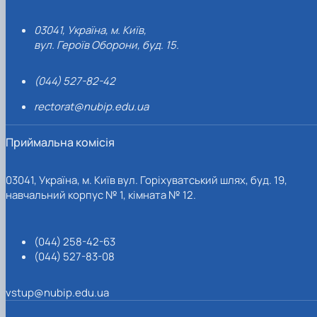
03041, Україна, м. Київ,
вул. Героїв Оборони, буд. 15.
(044) 527-82-42
rectorat@nubip.edu.ua
Приймальна комісія
03041, Україна, м. Київ вул. Горіхуватський шлях, буд. 19,
навчальний корпус № 1, кімната № 12.
(044) 258-42-63
(044) 527-83-08
vstup@nubip.edu.ua