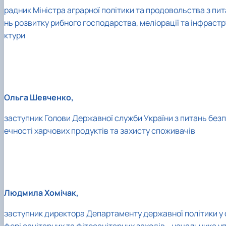
радник Міністра аграрної політики та продовольства з пит
нь розвитку рибного господарства, меліорації та інфрастр
ктури
Ольга Шевченко,
заступник Голови Державної служби України з питань безп
ечності харчових продуктів та захисту споживачів
Людмила Хомічак,
заступник директора Департаменту державної політики у 