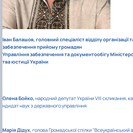
Іван Балашов, головний спеціаліст відділу організації т
забезпечення прийому громадян
Управління забезпечення та документообігу Міністер
тва юстиції України
Олена Бойко,
народний депутат України VIII скликання, ка
ндидат наук з державного управління
Марія Дідух,
голова Громадської спілки "Всеукраїнський 