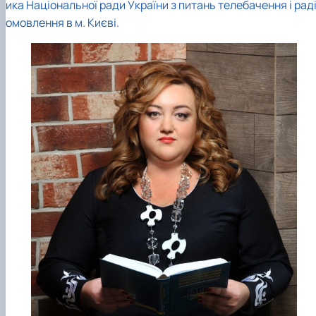
ика Національної ради України з питань телебачення і рад
омовлення в м. Києві.