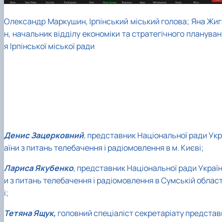
Олександр Маркушин, Ірпінський міський голова; Яна Жиг
н, начальник відділу економіки та стратегічного планува
я Ірпінської міської ради
Денис Зацерковний
,
представник Національної ради Укр
аїни з питань телебачення і радіомовлення в м. Києві;
Лариса Якубенко
, представник Національної ради Украї
и з питань телебачення і радіомовлення в Сумській облас
і;
Тетяна Ящук,
головний спеціаліст секретаріату представ