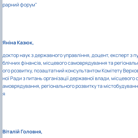
рарний форум"
Яніна Казюк,
доктор наук з державного управління, доцент, експерт з п
блічних фінансів, місцевого самоврядування та регіональ
ого розвитку, позаштатний консультантом Комітету Верхо
ної Ради з питань організації державної влади, місцевого 
амоврядування, регіонального розвитку та містобудуванн
я
Віталій Головня,