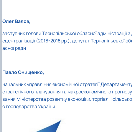
Олег Валов,
заступник голови Тернопільської обласної адміністрації з 
ецентралізації (2016-2018 рр.), депутат Тернопільської об
асної ради
Павло Онищенко,
начальник управління економічної стратегії Департамент
стратегічного планування та макроекономічного прогнозу
вання Міністерства розвитку економіки, торгівлі і сільсько
о господарства України