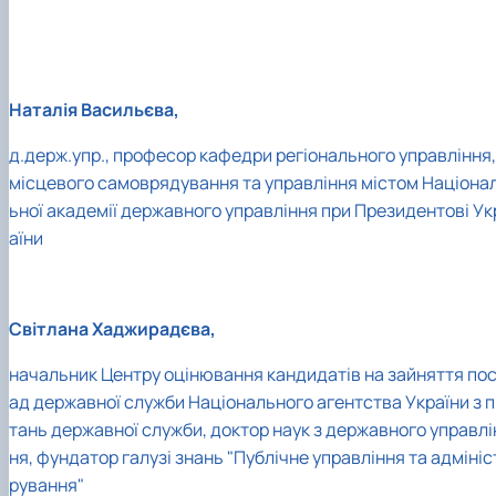
Наталія Васильєва,
д.держ.упр., професор кафедри регіонального управління,
місцевого самоврядування та управління містом Націона
ьної академії державного управління при Президентові Ук
аїни
Світлана Хаджирадєва,
начальник Центру оцінювання кандидатів на зайняття по
ад державної служби Національного агентства України з п
тань державної служби, доктор наук з державного управлі
ня, фундатор галузі знань "Публічне управління та адмініс
рування"