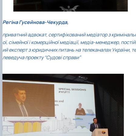
Регіна Гусейнова-Чекурда,
приватний адвокат, сертифікований медіатор з криміналь
ої, сімейної і комерційної медіації, медіа-менеджер, постій
ий експерт з юридичних питань на телеканалах України, т
леведуча проекту “Судові справи”