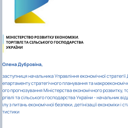
Олена Дубровіна,
заступниця начальника Управління економічної стратегії 
епартаменту стратегічного планування та макроекономіч
ого прогнозування Міністерства економічного розвитку, т
ргівлі та сільського господарства України - начальник від
ілу з питань економічної безпеки, детінізації економіки і ст
тистики