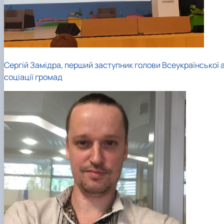
Сергій Замідра, перший заступник голови Всеукраїнської 
соціації громад