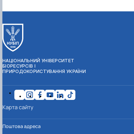
НАЦІОНАЛЬНИЙ УНІВЕРСИТЕТ
БІОРЕСУРСІВ І
ПРИРОДОКОРИСТУВАННЯ УКРАЇНИ
Карта сайту
Поштова адреса