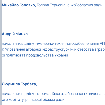
Михайло Головко,
Голова Тернопільської обласної ради
Андрій Минка,
начальник відділу інженерно-технічного забезпечення АП
К Управління аграрної інфраструктури Міністерства аграр
ої політики та продовольства України
Людмила Горбата,
начальник відділу інформаційного забезпечення виконав
ого комітету Ірпінської міської ради