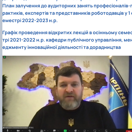
План залучення до аудиторних занять професіоналів-
рактиків, експертів та представників роботодавців у 1 
еместрі 2022-2023 н.р.
Графік проведення відкритих лекцій в осінньому семе
трі 2021-2022 н.р. кафедри публічного управління, ме
еджменту інноваційної діяльності та дорадництва