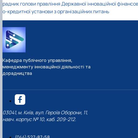
радник голови правління Державної інноваційної фінансо
о-кредитної установи з організаційних питань
Кафедра публічного управління,
менеджменту інноваційної діяльності та
дорадництва
03041, м. Київ, вул. Героїв Оборони, 11,
навч. корпус № 10, каб. 209-212.
(044) 527-87-58