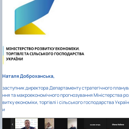
Наталя Доброханська,
заступник директора Департаменту стратегічного планув
ння та макроекономічного прогнозування Міністерства ро
витку економіки, торгівлі і сільського господарства Україн
и