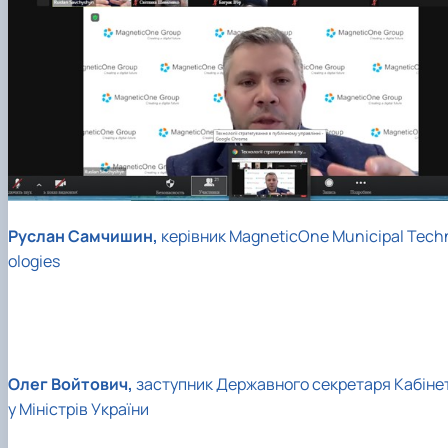
Руслан Самчишин,
керівник MagneticOne Municipal Tech
ologies
Олег Войтович,
заступник Державного секретаря Кабіне
у Міністрів України