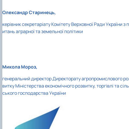
Олександр Старинець,
керівник секретаріату Комітету Верховної Ради України з п
итань аграрної та земельної політики
Микола Мороз,
генеральний директор Директорату агропромислового ро
витку Міністерства економічного розвитку, торгівлі та сіль
ського господарства України