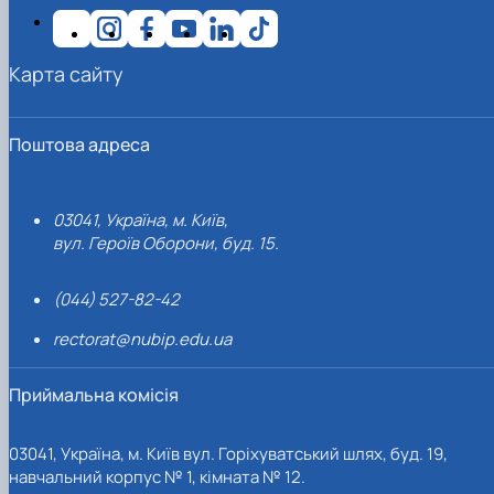
Карта сайту
Поштова адреса
03041, Україна, м. Київ,
вул. Героїв Оборони, буд. 15.
(044) 527-82-42
rectorat@nubip.edu.ua
Приймальна комісія
03041, Україна, м. Київ вул. Горіхуватський шлях, буд. 19,
навчальний корпус № 1, кімната № 12.