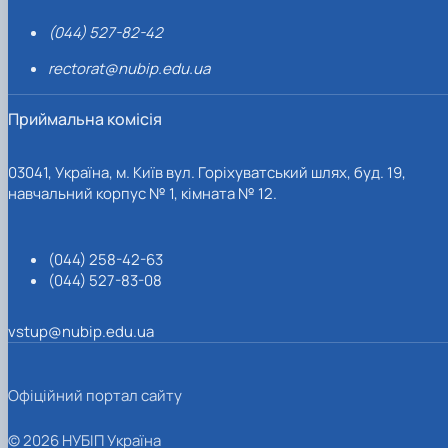
(044) 527-82-42
rectorat@nubip.edu.ua
Приймальна комісія
03041, Україна, м. Київ вул. Горіхуватський шлях, буд. 19,
навчальний корпус № 1, кімната № 12.
(044) 258-42-63
(044) 527-83-08
vstup@nubip.edu.ua
Офіційний портал сайту
© 2026 НУБІП Україна