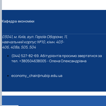
Кафедра економіки
03041, м. Київ, вул. Героїв Оборони, 11,
навчальний корпус №10, кімн. 403-
406, 408a, 505, 504
(044) 527-82-69. Абітурієнтів просимо звертатися за
тел. +380504638005 - Олена Олександрівна
economy_chair@nubip.edu.ua