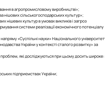
рювання в агропромисловому виробництві»;
тва нішових сільськогосподарських культур»;
х нішевих культур в умовах викликів і загроз
рмування системи реалізації економічного потенціалу
 напряму «Суспільні науки» Національного університет
нодавства України у контексті сталого розвитку» за
 проблем, які досліджуються при цьому досить широке:
ських підприємствах України;