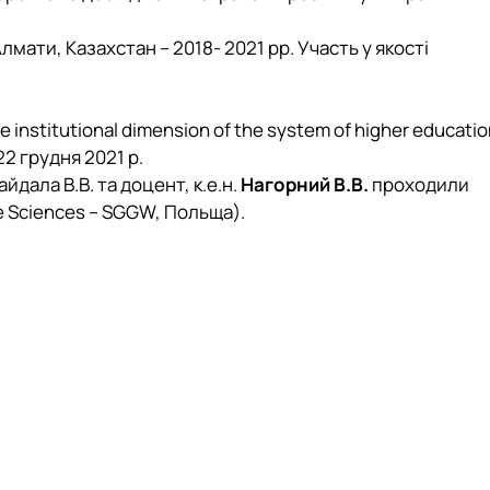
ати, Казахстан – 2018- 2021 рр. Участь у якості
stitutional dimension of the system of higher educatio
2 грудня 2021 р.
дала В.В. та доцент, к.е.н.
Нагорний В.В.
проходили
e Sciences – SGGW, Польща).