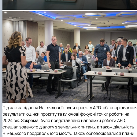
Під час засідання Наглядової групи проекту APD, обговорювалис
результати оцінки проєкту та ключові фокусні точки роботи на
2024 рік. Зокрема, було представлено напрямки роботи APD,
спеціалізованого діалогу з земельних питань, а також діяльність
Німецького продовольчого мосту. Також обговорювалися плани