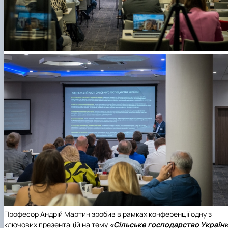
Професор Андрій Мартин зробив в рамках конференції одну з
ключових презентацій на тему
«Сільське господарство України