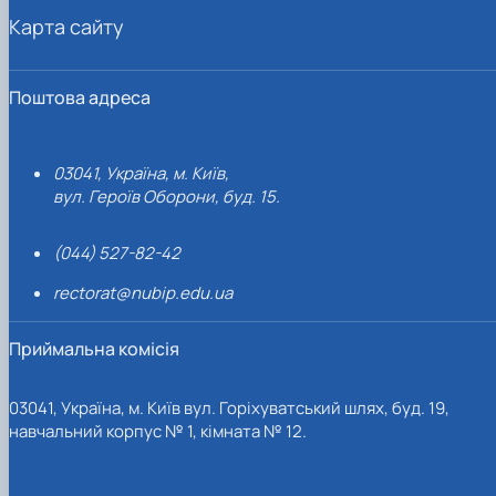
Карта сайту
Поштова адреса
03041, Україна, м. Київ,
вул. Героїв Оборони, буд. 15.
(044) 527-82-42
rectorat@nubip.edu.ua
Приймальна комісія
03041, Україна, м. Київ вул. Горіхуватський шлях, буд. 19,
навчальний корпус № 1, кімната № 12.