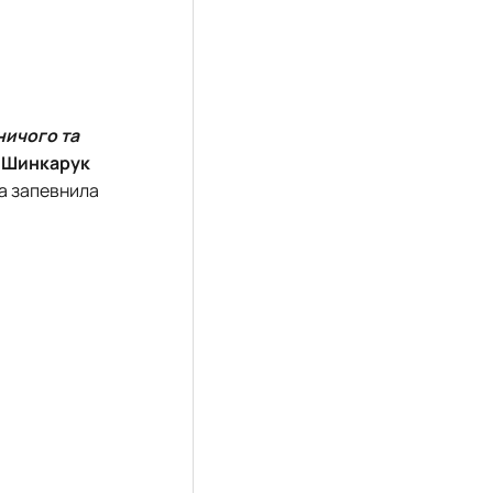
ничого та
а Шинкарук
та запевнила