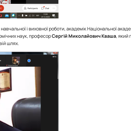
навчальної і виховної роботи, академік Національної акаде
номічних наук, професор
Сергій Миколайович Кваша
, який
вій шлях.