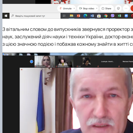
З вітальним словом до випускників звернувся проректор з 
наук, заслужений діяч науки і техніки України, доктор еко
з цією значною подією і побажав кожному знайти в житті с