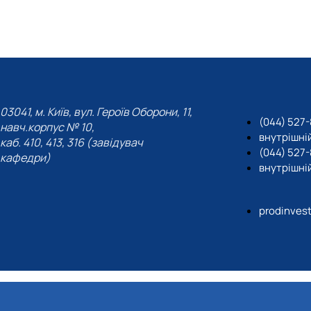
03041, м. Київ, вул. Героїв Оборони, 11,
(044) 527-
навч.корпус № 10,
внутрішній
каб. 410, 413, 316 (завідувач
(044) 527
кафедри)
внутрішній
prodinves