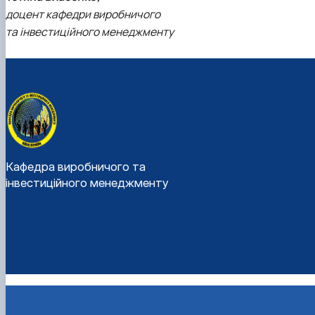
доцент кафедри виробничого
та інвестиційного менеджменту
Кафедра виробничого та
інвестиційного менеджменту