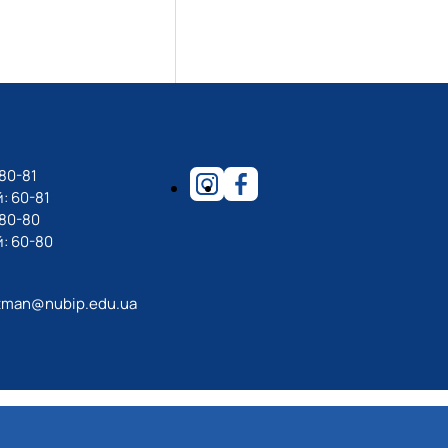
80-81
: 60-81
-80-80
: 60-80
tman@nubip.edu.ua