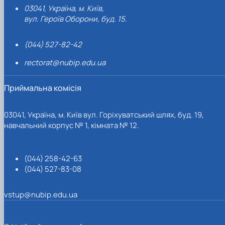
03041, Україна, м. Київ,
вул. Героїв Оборони, буд. 15.
(044) 527-82-42
rectorat@nubip.edu.ua
Приймальна комісія
03041, Україна, м. Київ вул. Горіхуватський шлях, буд. 19,
навчальний корпус № 1, кімната № 12.
(044) 258-42-63
(044) 527-83-08
vstup@nubip.edu.ua