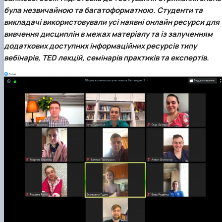
була незвичайною та багатоформатною. Студенти та
викладачі використовували усі наявні онлайн ресурси для
вивчення дисциплін в межах матеріалу та із залученням
додаткових доступних інформаційних ресурсів типу
вебінарів, TED лекцій, семінарів практиків та експертів.