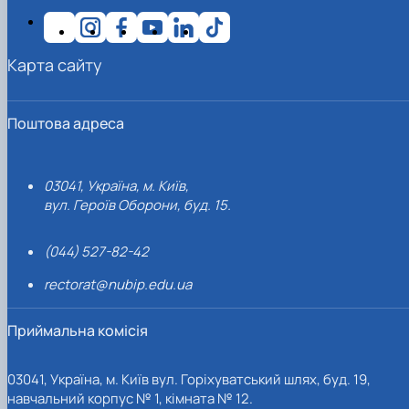
Карта сайту
Поштова адреса
03041, Україна, м. Київ,
вул. Героїв Оборони, буд. 15.
(044) 527-82-42
rectorat@nubip.edu.ua
Приймальна комісія
03041, Україна, м. Київ вул. Горіхуватський шлях, буд. 19,
навчальний корпус № 1, кімната № 12.