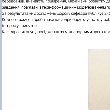
середовищі, вивчають поширення, механізми розвитку де
завдання, пов’язані з геоінформаційним моделюванням 
За результатами досліджень щороку кафедра публікує 2-3 
Кожного року співробітники кафедри беруть участь у роб
інтерес у присутніх.
Кафедра виконує дослідження за міжнародними проектами і