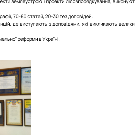
оекти землеустрою і проекти лісовпорядкування, виконуют
фії, 70-80 статей, 20-30 тез доповідей.
нцій, де виступають з доповідями, які викликають велики
ельної реформи в Україні.