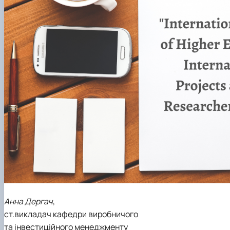
Анна Дергач
,
ст.викладач кафедри виробничого
та інвестиційного менеджменту