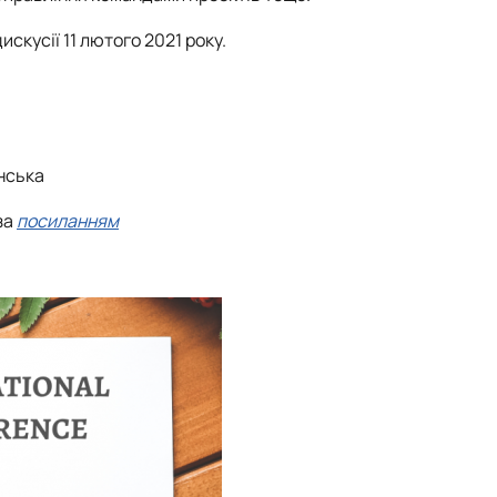
искусії 11 лютого 2021 року.
їнська
за
посиланням