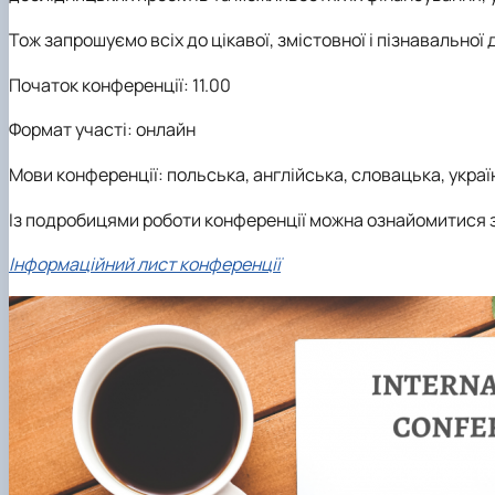
Тож запрошуємо всіх до цікавої, змістовної і пізнавальної д
Початок конференції: 11.00
Формат участі: онлайн
Мови конференції: польська, англійська, словацька, укра
Із подробицями роботи конференції можна ознайомитися 
Інформаційний лист конференції