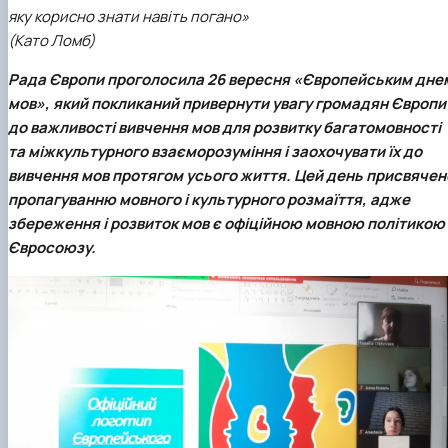
яку корисно знати навіть погано»
(Като Ломб)
Рада Європи проголосила 26 вересня
«Європейським дне
мов»
, який покликаний привернути увагу громадян Європи
до важливості вивчення мов для розвитку багатомовності
та міжкультурного взаєморозуміння і заохочувати їх до
вивчення мов протягом усього життя. Цей день присвячен
пропагуванню мовного і культурного розмаїття, адже
збереження і розвиток мов є офіційною мовною політикою
Євросоюзу.