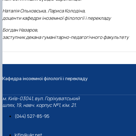
Наталія Ольховська, Лариса Колодіна,
доценти кафедри іноземної філології і перекладу
Богдан Назаров,
заступник декана гуманітарно-педагогічного факультету
Кафедра іноземної філології і перекладу
м. Київ-03041, вул. Горіхуватський
шлях, 19, навч. корпус №1, кім. 21.
(044) 527-85-95
kifip@ukr.net