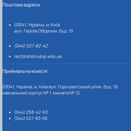
Поштова адреса
03041, Україна, м. Київ,
вул. Героїв Оборони, буд. 15.
(044) 527-82-42
rectorat@nubip.edu.ua
Приймальна комісія
03041, Україна, м. Київ вул. Горіхуватський шлях, буд. 19,
навчальний корпус № 1, кімната № 12.
(044) 258-42-63
(044) 527-83-08