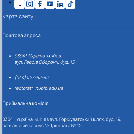
Карта сайту
Поштова адреса
03041, Україна, м. Київ,
вул. Героїв Оборони, буд. 15.
(044) 527-82-42
rectorat@nubip.edu.ua
Приймальна комісія
03041, Україна, м. Київ вул. Горіхуватський шлях, буд. 19,
навчальний корпус № 1, кімната № 12.