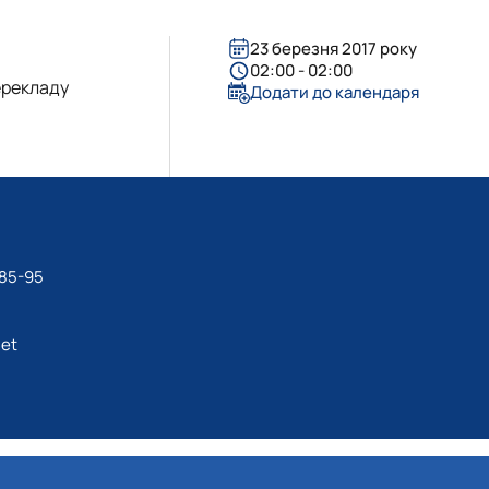
23 березня 2017 року
02:00 - 02:00
перекладу
Додати до календаря
-85-95
net