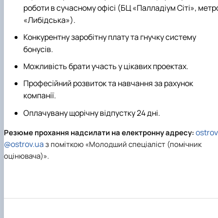
роботи в сучасному офісі (БЦ «Палладіум Сіті», метр
«Либідська»).
Конкурентну заробітну плату та гнучку систему
бонусів.
Можливість брати участь у цікавих проектах.
Професійний розвиток та навчання за рахунок
компанії.
Оплачувану щорічну відпустку 24 дні.
ostrov
Резюме прохання надсилати на електронну адресу:
@ostrov.ua
з поміткою «Молодший спеціаліст (помічник
оцінювача)».