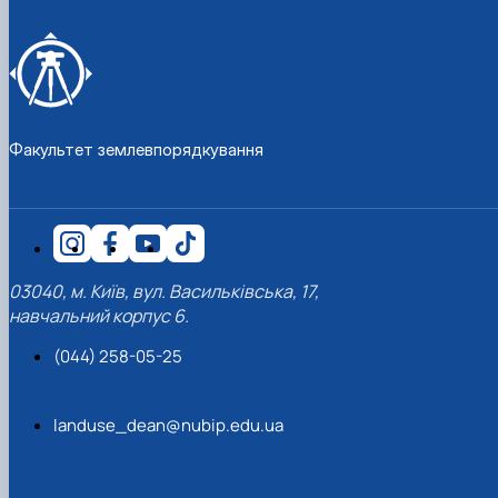
Факультет землевпорядкування
03040, м. Київ, вул. Васильківська, 17,
навчальний корпус 6.
(044) 258-05-25
landuse_dean@nubip.edu.ua