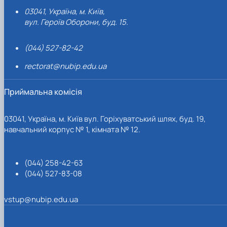
03041, Україна, м. Київ,
вул. Героїв Оборони, буд. 15.
(044) 527-82-42
rectorat@nubip.edu.ua
Приймальна комісія
03041, Україна, м. Київ вул. Горіхуватський шлях, буд. 19,
навчальний корпус № 1, кімната № 12.
(044) 258-42-63
(044) 527-83-08
vstup@nubip.edu.ua