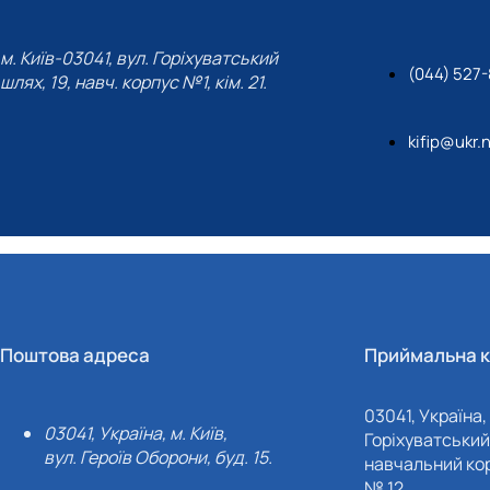
м. Київ-03041, вул. Горіхуватський
(044) 527
шлях, 19, навч. корпус №1, кім. 21.
kifip@ukr.
Поштова адреса
Приймальна к
03041, Україна, 
03041, Україна, м. Київ,
Горіхуватський 
вул. Героїв Оборони, буд. 15.
навчальний кор
№ 12.