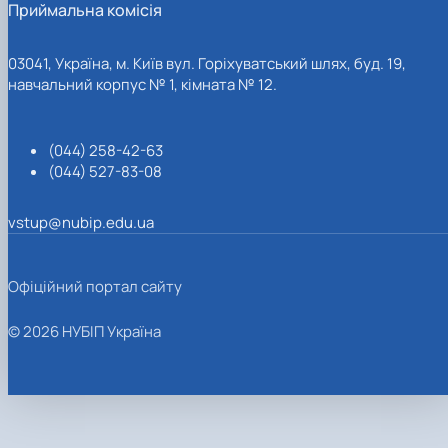
Приймальна комісія
03041, Україна, м. Київ вул. Горіхуватський шлях, буд. 19,
навчальний корпус № 1, кімната № 12.
(044) 258-42-63
(044) 527-83-08
vstup@nubip.edu.ua
Офіційний портал сайту
© 2026 НУБІП Україна