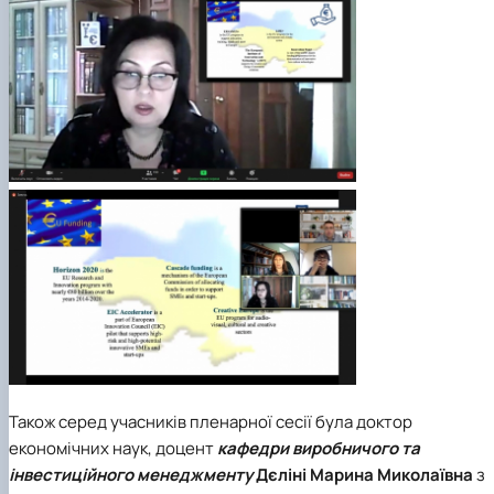
Також серед учасників пленарної сесії була доктор
економічних наук, доцент
кафедри виробничого та
інвестиційного менеджменту
Дєліні Марина Миколаївна
з