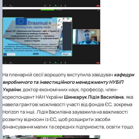
На пленарній сесії воркшопу виступила завідувач
кафедри
виробничого та інвестиційного менеджменту НУБіП
України
, доктор економічних наук, професор, член-
кореспондент НАН України
Шинкарук Лідія Василівна
, яка
навела грантові можливості участі від фондів ЄС, зокрема
Horizon та інші. Лідія Василівна зауважила на важливості
розвитку відносин із ЄС, щоб розширити засоби
фінансування малих та середніх підприємств, освіти тощо.