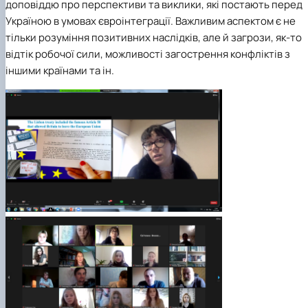
доповіддю про перспективи та виклики, які постають перед
Україною в умовах євроінтеграції. Важливим аспектом є не
тільки розуміння позитивних наслідків, але й загрози, як-то
відтік робочої сили, можливості загострення конфліктів з
іншими країнами та ін.