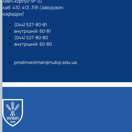
навч.корпус № 10,
каб. 410, 413, 316 (завідувач
кафедри)
(044) 527-80-81
внутрішній: 60-81
(044) 527-80-80
внутрішній: 60-80
prodinvestman@nubip.edu.ua