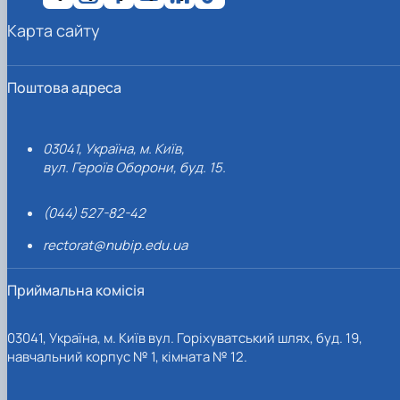
Карта сайту
Поштова адреса
03041, Україна, м. Київ,
вул. Героїв Оборони, буд. 15.
(044) 527-82-42
rectorat@nubip.edu.ua
Приймальна комісія
03041, Україна, м. Київ вул. Горіхуватський шлях, буд. 19,
навчальний корпус № 1, кімната № 12.