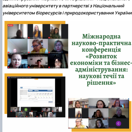
авіаційного університету в партнерстві з Національний
університетом біоресурсів і природокористування України