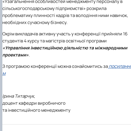
«Узагальнення особливостей менеджменту персоналу в
сільськогосподарському підприємстві» розкрила
проблематику плинності кадрів та володіння ними навичок,
необхідних сучасному бізнесу.
Окрім викладачів активну участь у конференції прийняли 16
студентів 4 курсу та магістрів освітньої програми
«Управління інвестиційною діяльністю та міжнародними
проектами»
.
посиланн
З програмою конференції можна ознайомитись за
м
Ірина Титарчук
,
доцент кафедри виробничого
та інвестиційного менеджменту