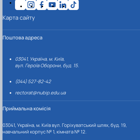
Карта сайту
Поштова адреса
03041, Україна, м. Київ,
вул. Героїв Оборони, буд. 15.
(044) 527-82-42
rectorat@nubip.edu.ua
Приймальна комісія
03041, Україна, м. Київ вул. Горіхуватський шлях, буд. 19,
навчальний корпус № 1, кімната № 12.