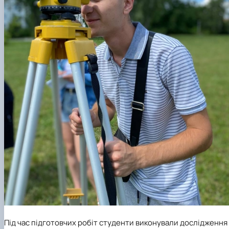
Під час підготовчих робіт студенти виконували дослідження