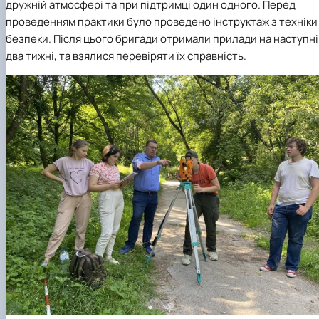
дружній атмосфері та при підтримці один одного. Перед
проведенням практики було проведено інструктаж з техніки
безпеки. Після цього бригади отримали прилади на наступні
два тижні, та взялися перевіряти їх справність.