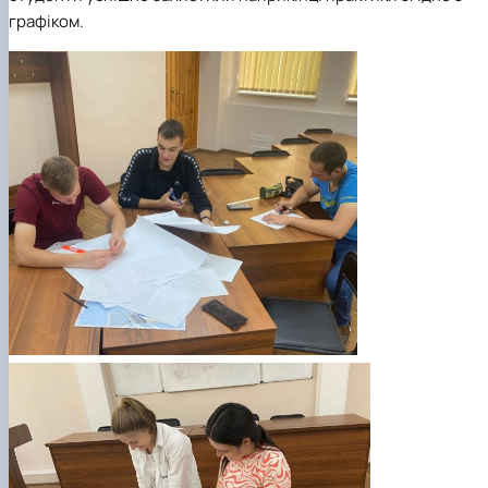
графіком.