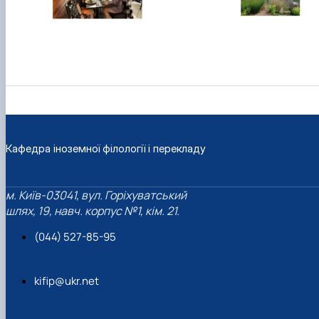
Кафедра іноземної філології і перекладу
м. Київ-03041, вул. Горіхуватський
шлях, 19, навч. корпус №1, кім. 21.
(044) 527-85-95
kifip@ukr.net