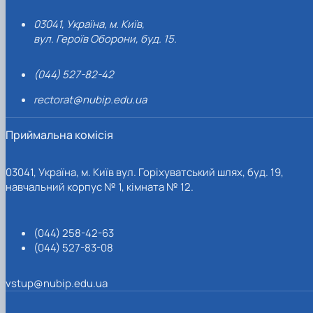
03041, Україна, м. Київ,
вул. Героїв Оборони, буд. 15.
(044) 527-82-42
rectorat@nubip.edu.ua
Приймальна комісія
03041, Україна, м. Київ вул. Горіхуватський шлях, буд. 19,
навчальний корпус № 1, кімната № 12.
(044) 258-42-63
(044) 527-83-08
vstup@nubip.edu.ua